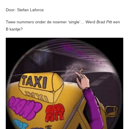
Door: Stefan Laforce
Twee nummers onder de noemer ‘single’… Werd
Brad Pitt
een
B kantje?