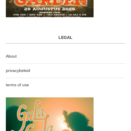
LEGAL
About
privacybeleid
terms of use