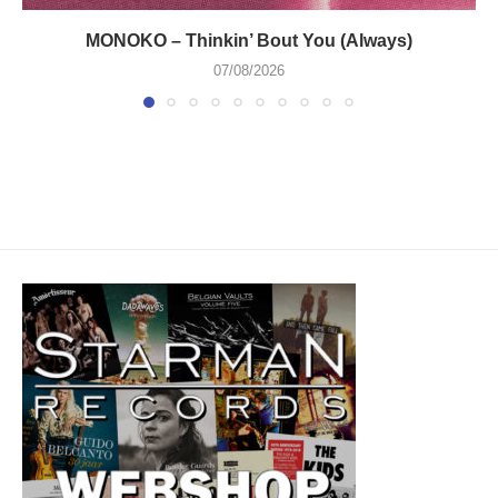
MONOKO – Thinkin’ Bout You (Always)
07/08/2026