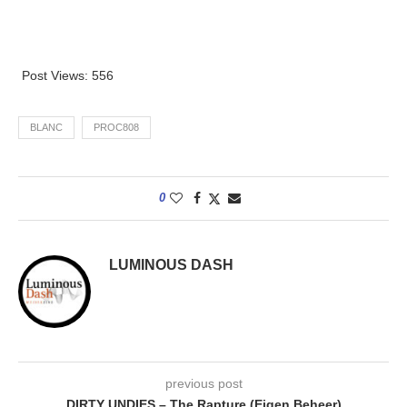
Post Views:
556
BLANC
PROC808
0
LUMINOUS DASH
previous post
DIRTY UNDIES – The Rapture (Eigen Beheer)