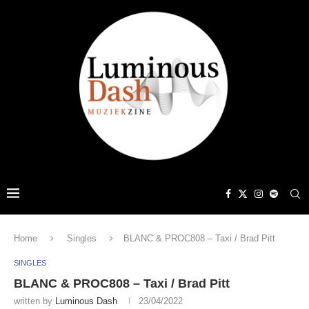
Home
Singles
BLANC & PROC808 – Taxi / Brad Pitt
SINGLES
BLANC & PROC808 – Taxi / Brad Pitt
written by
Luminous Dash
23/04/2022