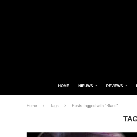
HOME
NIEUWS
REVIEWS
Home
Tags
Posts tagged with "Blanc"
TA