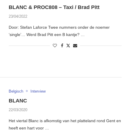
BLANC & PROC808 – Taxi / Brad Pitt
23/04/2022
Door: Stefan Laforce Twee nummers onder de noemer
‘single’… Werd Brad Pitt een B kantje? …
Belgisch
Interview
BLANC
22/03/2020
Het viertal Blanc is afkomstig van het platteland rond Gent en
heeft een hart voor …