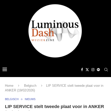
Home
Belgisch
LIP SERVICE stelt tweede plaat voor in
ANKER (19/02/2026)
BELGISCH
NIEUWS
LIP SERVICE stelt tweede plaat voor in ANKER