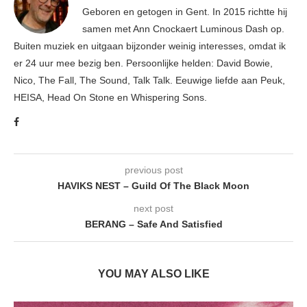
Geboren en getogen in Gent. In 2015 richtte hij
samen met Ann Cnockaert Luminous Dash op.
Buiten muziek en uitgaan bijzonder weinig interesses, omdat ik
er 24 uur mee bezig ben. Persoonlijke helden: David Bowie,
Nico, The Fall, The Sound, Talk Talk. Eeuwige liefde aan Peuk,
HEISA, Head On Stone en Whispering Sons.
previous post
HAVIKS NEST – Guild Of The Black Moon
next post
BERANG – Safe And Satisfied
YOU MAY ALSO LIKE