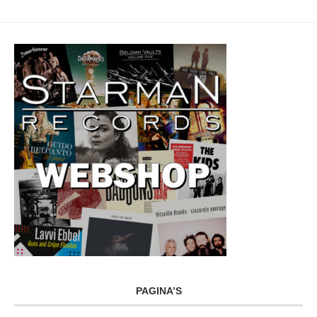
PAGINA’S