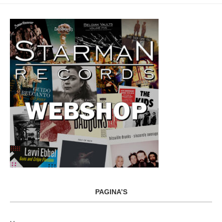
PAGINA’S