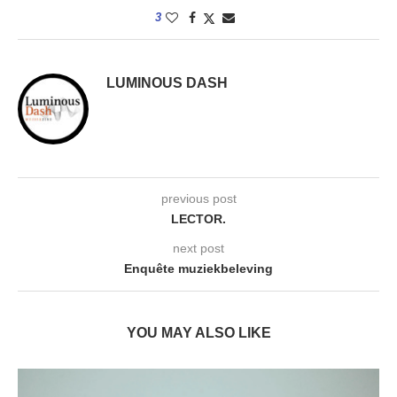
3
LUMINOUS DASH
previous post
LECTOR.
next post
Enquête muziekbeleving
YOU MAY ALSO LIKE