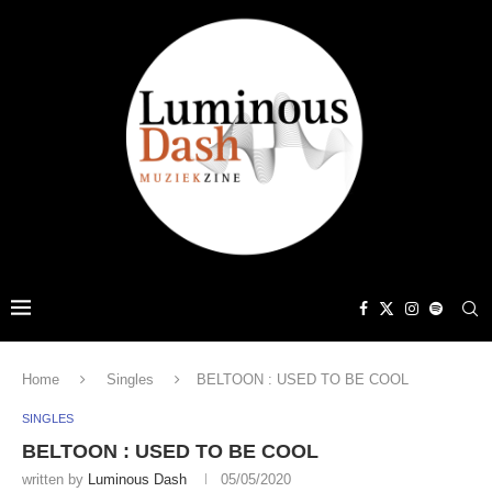
Home
Singles
BELTOON : USED TO BE COOL
SINGLES
BELTOON : USED TO BE COOL
written by
Luminous Dash
05/05/2020