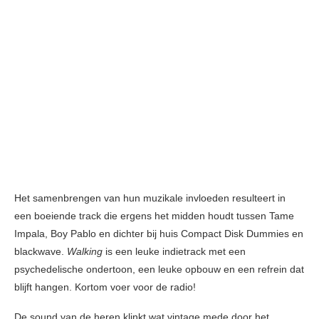
Het samenbrengen van hun muzikale invloeden resulteert in
een boeiende track die ergens het midden houdt tussen Tame
Impala, Boy Pablo en dichter bij huis Compact Disk Dummies en
blackwave.
Walking
is een leuke indietrack met een
psychedelische ondertoon, een leuke opbouw en een refrein dat
blijft hangen. Kortom voer voor de radio!
De sound van de heren klinkt wat vintage mede door het