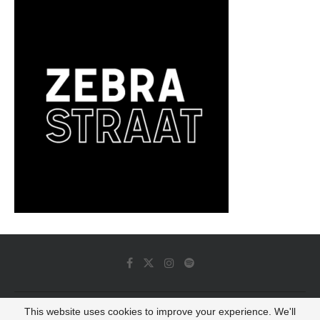
This website uses cookies to improve your experience. We'll
© 2022 - Luminous Dash All Rights Reserved