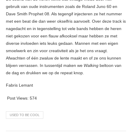
gebruik van oude instrumenten zoals de Roland Juno 60 en
Dave Smith Prophet 08. Als tegengif injecteren ze het nummer
met een beat die dan weer okselfris aanvoelt. Over deze track is
nagedacht en in tegenstelling tot vele bands hebben de heren
niet gekozen voor een flauw afkooksel maar hebben ze met
diverse invloeden iets leuks gedaan. Mannen met een eigen
smoelwerk en zin voor creativiteit als je het ons vraagt.
Afwachten of één zwaluw de lente maakt en of ze ons kunnen
blijven verrassen. In tussentijd maken we
Walking
beltoon van
de dag en drukken we op de repeat knop.
Fabris Lemant
Post Views:
574
USED TO BE COOL