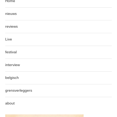
Home
nieuws
reviews
Live
festival
interview
belgisch
grensverleggers
about