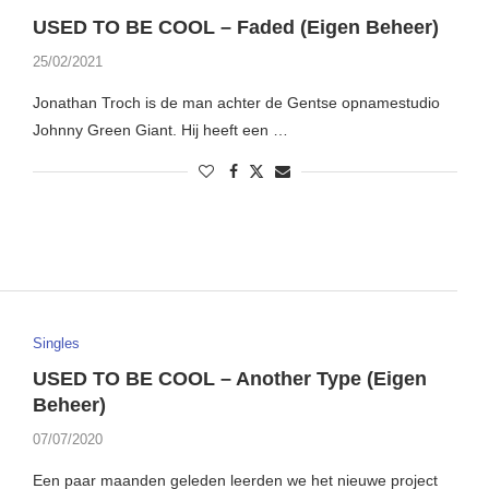
USED TO BE COOL – Faded (Eigen Beheer)
25/02/2021
Jonathan Troch is de man achter de Gentse opnamestudio
Johnny Green Giant. Hij heeft een …
Singles
USED TO BE COOL – Another Type (Eigen
Beheer)
07/07/2020
Een paar maanden geleden leerden we het nieuwe project