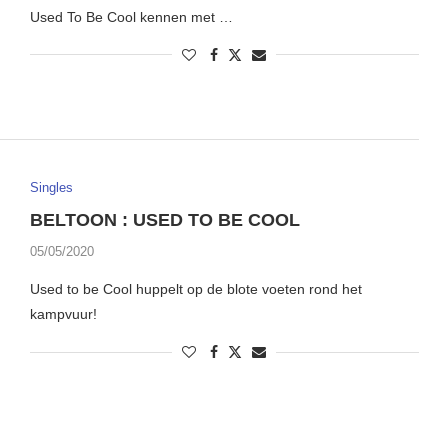
Used To Be Cool kennen met …
Singles
BELTOON : USED TO BE COOL
05/05/2020
Used to be Cool huppelt op de blote voeten rond het
kampvuur!