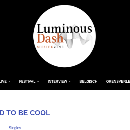
LIVE
FESTIVAL
INTERVIEW
BELGISCH
GRENSVERL
D TO BE COOL
Singles