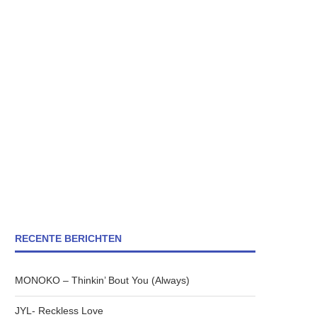
RECENTE BERICHTEN
MONOKO – Thinkin’ Bout You (Always)
JYL- Reckless Love