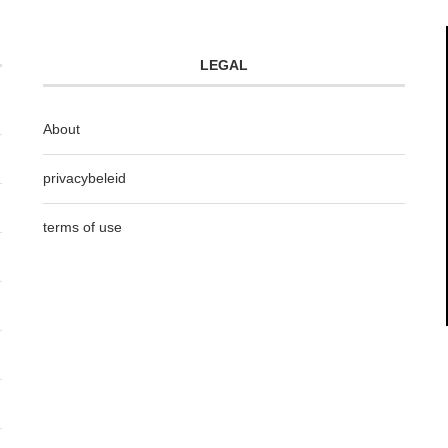
LEGAL
About
privacybeleid
terms of use