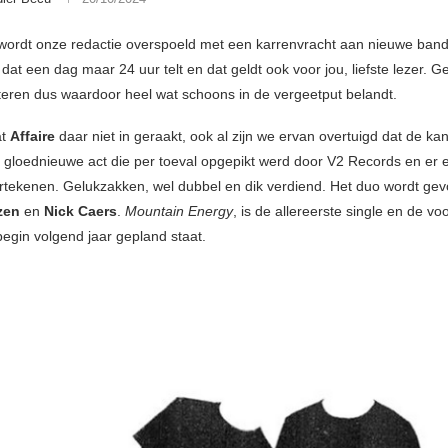
wordt onze redactie overspoeld met een karrenvracht aan nieuwe band
 dat een dag maar 24 uur telt en dat geldt ook voor jou, liefste lezer.
teren dus waardoor heel wat schoons in de vergeetput belandt.
at
Affaire
daar niet in geraakt, ook al zijn we ervan overtuigd dat de ka
en gloednieuwe act die per toeval opgepikt werd door V2 Records en er 
tekenen. Gelukzakken, wel dubbel en dik verdiend. Het duo wordt ge
tzen
en
Nick Caers
.
Mountain Energy
, is de allereerste single en de vo
begin volgend jaar gepland staat.