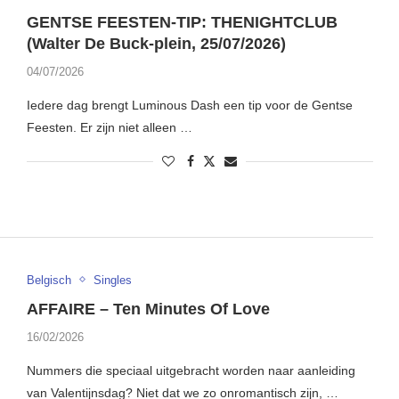
GENTSE FEESTEN-TIP: THENIGHTCLUB
(Walter De Buck-plein, 25/07/2026)
04/07/2026
Iedere dag brengt Luminous Dash een tip voor de Gentse
Feesten. Er zijn niet alleen …
Belgisch
Singles
AFFAIRE – Ten Minutes Of Love
16/02/2026
Nummers die speciaal uitgebracht worden naar aanleiding
van Valentijnsdag? Niet dat we zo onromantisch zijn, …