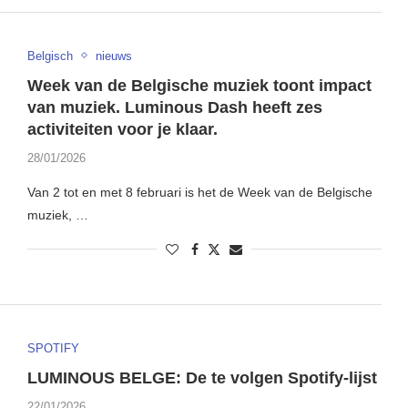
Belgisch
nieuws
Week van de Belgische muziek toont impact
van muziek. Luminous Dash heeft zes
activiteiten voor je klaar.
28/01/2026
Van 2 tot en met 8 februari is het de Week van de Belgische
muziek, …
SPOTIFY
LUMINOUS BELGE: De te volgen Spotify-lijst
22/01/2026