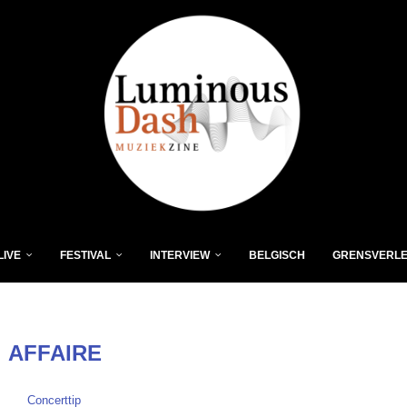
LIVE
FESTIVAL
INTERVIEW
BELGISCH
GRENSVERL
:
AFFAIRE
Concerttip