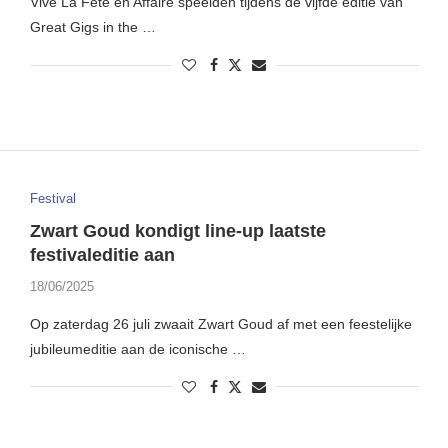
Vive La Fête en Affaire speelden tijdens de vijfde editie van
Great Gigs in the …
Festival
Zwart Goud kondigt line-up laatste
festivaleditie aan
18/06/2025
Op zaterdag 26 juli zwaait Zwart Goud af met een feestelijke
jubileumeditie aan de iconische …