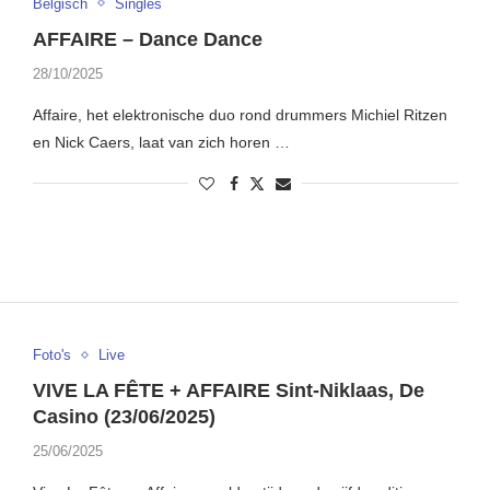
Belgisch
Singles
AFFAIRE – Dance Dance
28/10/2025
Affaire, het elektronische duo rond drummers Michiel Ritzen
en Nick Caers, laat van zich horen …
Foto's
Live
VIVE LA FÊTE + AFFAIRE Sint-Niklaas, De
Casino (23/06/2025)
25/06/2025