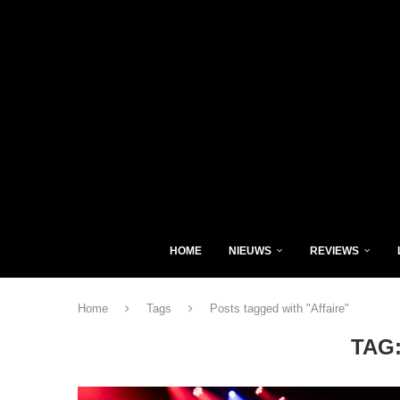
HOME
NIEUWS
REVIEWS
Home
Tags
Posts tagged with "Affaire"
TAG