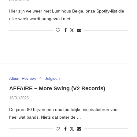
Hier zijn we weer met Luminous Belge, onze Spotify-lijst die
elke week wordt aangevuld met …
Album Reviews
Belgisch
AFFAIRE – More Swing (V2 Records)
16/01/2026
De jaren 80 blijven een onuitputtelijke inspiratiebron voor
heel wat bands. Niets dat beter de …