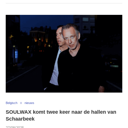
Belgisch
nieuws
SOULWAX komt twee keer naar de hallen van
Schaarbeek
27/08/2025