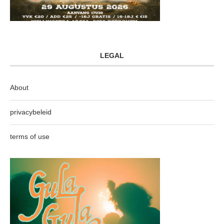
LEGAL
About
privacybeleid
terms of use