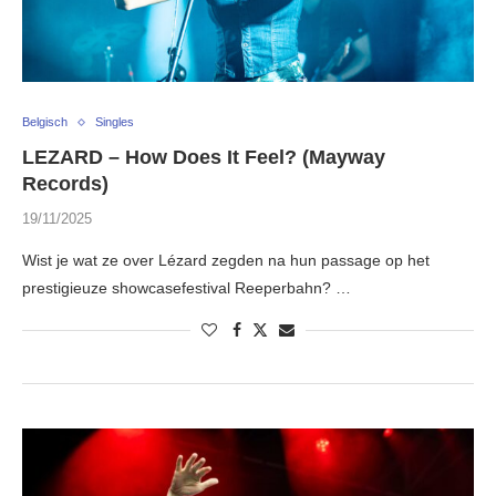
Belgisch
Singles
LEZARD – How Does It Feel? (Mayway
Records)
19/11/2025
Wist je wat ze over Lézard zegden na hun passage op het
prestigieuze showcasefestival Reeperbahn? …