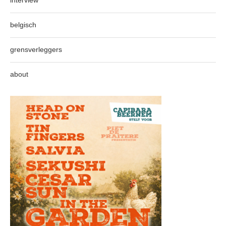
interview
belgisch
grensverleggers
about