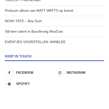
TROOST – Not All Men
Postuum album van MATT WATTS op komst
NOAH TATE – Boy Gum
Vijf keer talent in Buurtkroeg MosCow
EVENTJES VOORSTELLEN: ANNELEE
KEEP IN TOUCH
FACEBOOK
INSTAGRAM
SPOTIFY