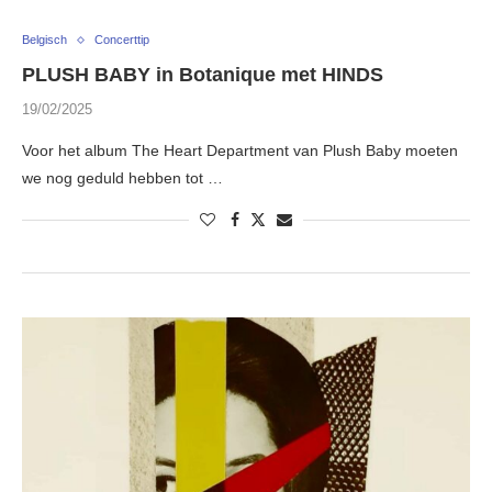
Belgisch
Concerttip
PLUSH BABY in Botanique met HINDS
19/02/2025
Voor het album The Heart Department van Plush Baby moeten
we nog geduld hebben tot …