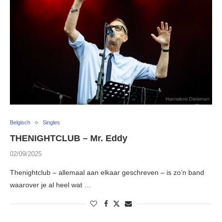
Belgisch
Singles
THENIGHTCLUB – Mr. Eddy
02/09/2025
Thenightclub – allemaal aan elkaar geschreven – is zo’n band
waarover je al heel wat …