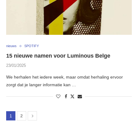
nieuws
SPOTIFY
15 nieuwe namen voor Luminous Belge
23/01/2025
We herhalen het iedere week, maar omdat herhaling ervoor
zorgt dat je langer informatie kan …
1
2