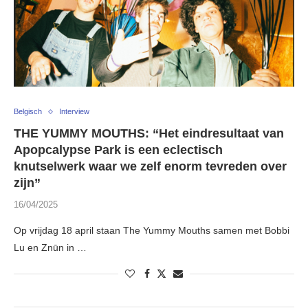
Belgisch
Interview
THE YUMMY MOUTHS: “Het eindresultaat van
Apopcalypse Park is een eclectisch
knutselwerk waar we zelf enorm tevreden over
zijn”
16/04/2025
Op vrijdag 18 april staan The Yummy Mouths samen met Bobbi
Lu en Znūn in …