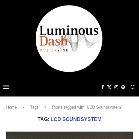
Home
Tags
Posts tagged with "LCD Soundsystem"
TAG:
LCD SOUNDSYSTEM