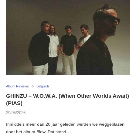
Album Reviews
Belgisch
GHINZU – W.O.W.A. (When Other Worlds Await)
(PIAS)
29/05/2026
Inmiddels meer dan 20 jaar geleden werden we weggeblazen
door het album Blow. Dat stond …