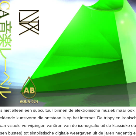
s niet alleen een subcultuur binnen de elektronische muziek maar ook
eldende kunstvorm die ontstaan is op het internet. De trippy en ironisc
an visuele verwijzingen variëren van de iconografie uit de klassieke ou
en bustes) tot simplistische digitale weergaven uit de jaren negentig 