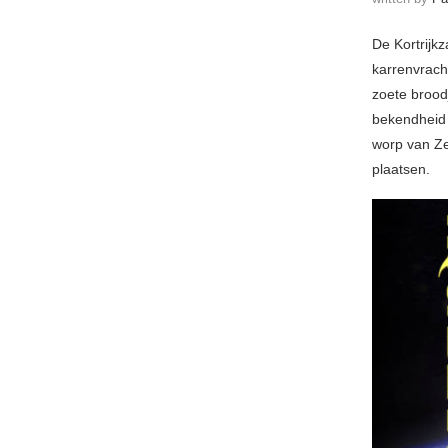
De Kortrijk
karrenvrach
zoete brood
bekendheid 
worp van Ze
plaatsen.