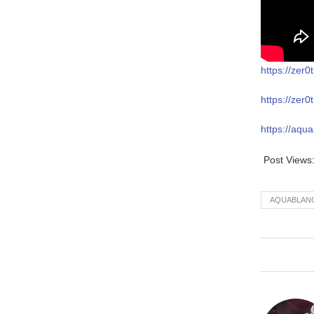
https://ze
https://ze
https://aq
Post Views
AQUABLA