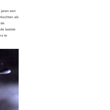
 jaren een
rkochten als
 de
de laatste
rs te