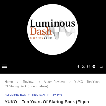
Home
Reviews
Album Reviews
YUKO – Ten Years
Of Staring Back (Eigen Beheer).
ALBUM REVIEWS
BELGISCH
REVIEWS
YUKO – Ten Years Of Staring Back (Eigen