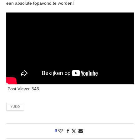
een absolute topavond te worden!
Post Views:
546
YUKO
0