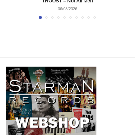
TROOST – Not All Men
06/08/2026