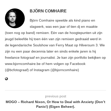
BJÖRN COMHAIRE
Björn Comhaire speelde als kind piano en
slagwerk, was een jaar of tien dj en maakte
(toen nog op band) remixen. Eén van de hoogtepunten uit zijn
jeugd beleefde hij toen één van zijn remixen gedraaid werd in
de legendarische Soulshow van Ferry Maat op Hilversum 3. We
zijn nu een paar decennia later en sinds enkele jaren is hij
freelance fotograaf en journalist. Je kan zijn portfolio bekijken op
www.bjorncomhaire.be of hem volgen op Facebook
(@bcfotograaf) of Instagram (@bjorncomhaire)
previous post
MOGO – Richard Nixon, Or How to Deal with Anxiety (Don’t
Panic!) (Eigen Beheer).