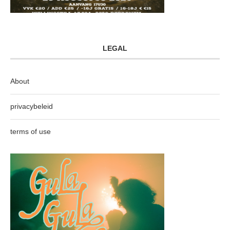
LEGAL
About
privacybeleid
terms of use