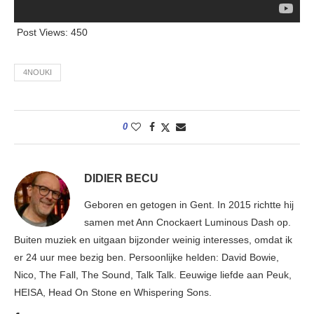
Post Views:
450
4NOUKI
0
DIDIER BECU
Geboren en getogen in Gent. In 2015 richtte hij
samen met Ann Cnockaert Luminous Dash op.
Buiten muziek en uitgaan bijzonder weinig interesses, omdat ik
er 24 uur mee bezig ben. Persoonlijke helden: David Bowie,
Nico, The Fall, The Sound, Talk Talk. Eeuwige liefde aan Peuk,
HEISA, Head On Stone en Whispering Sons.