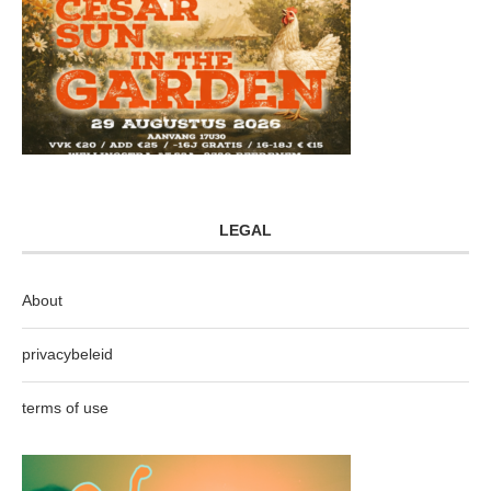
LEGAL
About
privacybeleid
terms of use