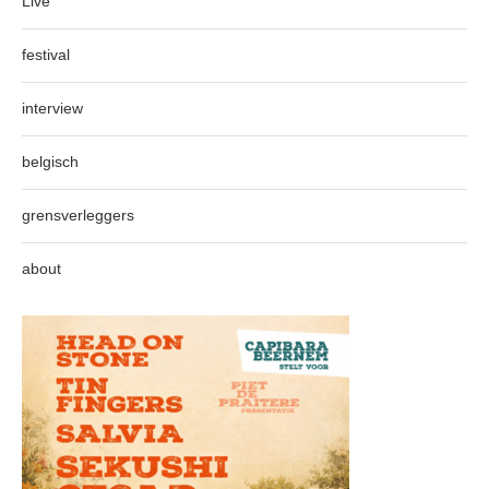
Live
festival
interview
belgisch
grensverleggers
about