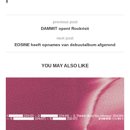
previous post
DAMMIT opent Rockristi
next post
EOSINE heeft opnames van debuutalbum afgerond
YOU MAY ALSO LIKE