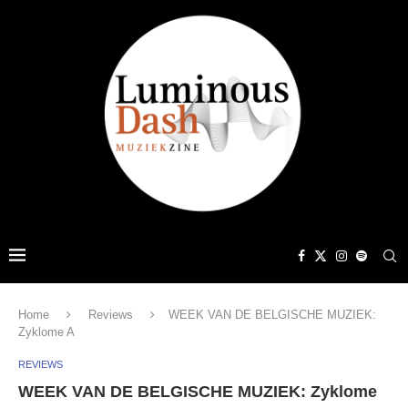
Home
Reviews
WEEK VAN DE BELGISCHE MUZIEK:
Zyklome A
REVIEWS
WEEK VAN DE BELGISCHE MUZIEK: Zyklome