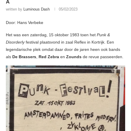
A
written by
Luminous Dash
05/02/2023
Door: Hans Verbeke
Het was een zaterdag, 15 oktober 1983 toen het
Punk &
Disorderly
festival plaatsvond in zaal Reflex in Kortrijk. Een
legendarische plek omdat daar door de jaren heen ook bands
als
De Brassers
,
Red Zebra
en
Zounds
de revue passeerden.