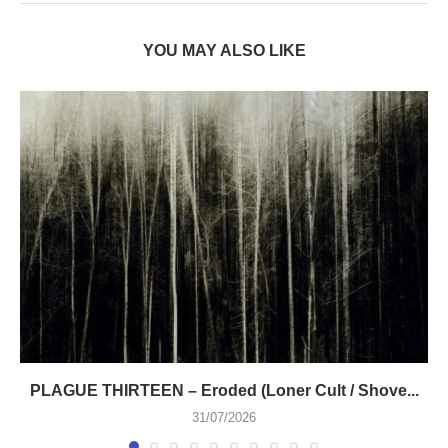
YOU MAY ALSO LIKE
PLAGUE THIRTEEN – Eroded (Loner Cult / Shove...
31/07/2026