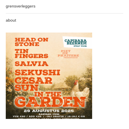
grensverleggers
about