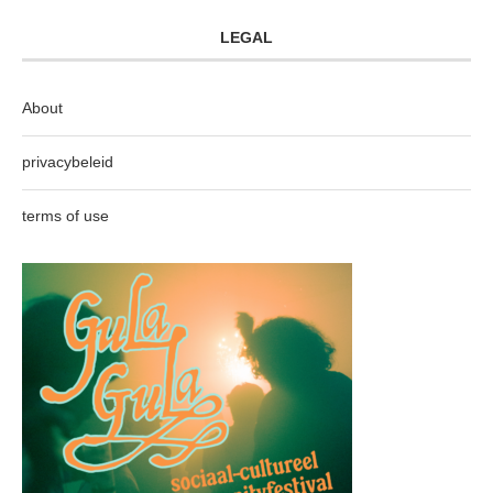
LEGAL
About
privacybeleid
terms of use