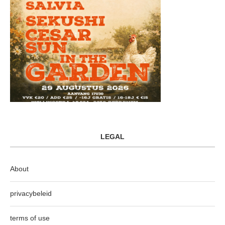
LEGAL
About
privacybeleid
terms of use