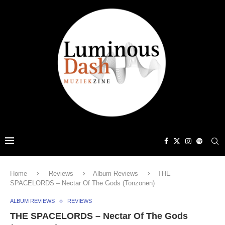
Home
Reviews
Album Reviews
THE
SPACELORDS – Nectar Of The Gods (Tonzonen)
ALBUM REVIEWS
REVIEWS
THE SPACELORDS – Nectar Of The Gods