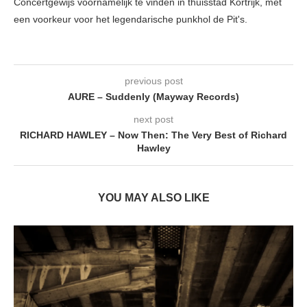
Concertgewijs voornamelijk te vinden in thuisstad Kortrijk, met
een voorkeur voor het legendarische punkhol de Pit's.
previous post
AURE – Suddenly (Mayway Records)
next post
RICHARD HAWLEY – Now Then: The Very Best of Richard
Hawley
YOU MAY ALSO LIKE