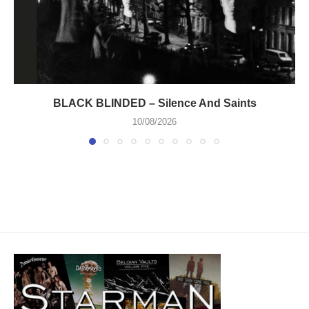
BLACK BLINDED – Silence And Saints
10/08/2026