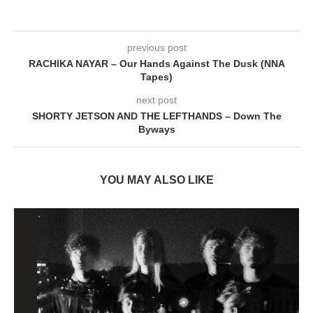
previous post
RACHIKA NAYAR – Our Hands Against The Dusk (NNA
Tapes)
next post
SHORTY JETSON AND THE LEFTHANDS – Down The
Byways
YOU MAY ALSO LIKE