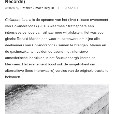
Records)
written by
Patsker Omaer Beguin
15/05/2021
Collaborations II
is de opname van het (live) release evenement
van
Collaborations I
(2018) waarmee Stratosphere een
intensieve periode van vijf jaar mee wil afsluiten. Het was voor
gitarist Ronald Mariën een waar huzarenwerk om bijna alle
deelnemers van
Collaborations I
samen te brengen. Mariën en
de gastmuzikanten vulden de avond met intensieve
atmosferische indrukken in het Bouckenborgh kasteel te
Merksem. Het evenement bood ook de mogelijkheid om
alternatieve (lees improvisatie) versies van de originele tracks te
bekomen.