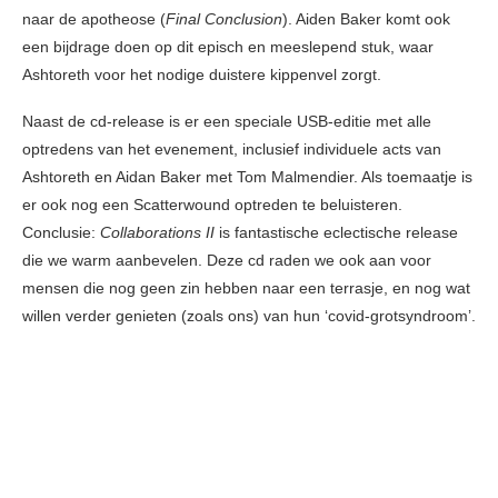
naar de apotheose (
Final Conclusion
). Aiden Baker komt ook
een bijdrage doen op dit episch en meeslepend stuk, waar
Ashtoreth voor het nodige duistere kippenvel zorgt.
Naast de cd-release is er een speciale USB-editie met alle
optredens van het evenement, inclusief individuele acts van
Ashtoreth en Aidan Baker met Tom Malmendier. Als toemaatje is
er ook nog een Scatterwound optreden te beluisteren.
Conclusie:
Collaborations II
is fantastische eclectische release
die we warm aanbevelen. Deze cd raden we ook aan voor
mensen die nog geen zin hebben naar een terrasje, en nog wat
willen verder genieten (zoals ons) van hun ‘covid-grotsyndroom’.