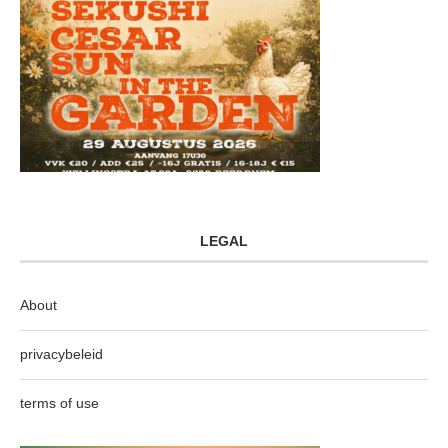
LEGAL
About
privacybeleid
terms of use