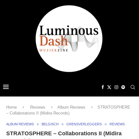
Home
Reviews
Album Reviews
STRATOSPHERE
– Collaborations II (Midira Records)
ALBUM REVIEWS
BELGISCH
GRENSVERLEGGERS
REVIEWS
STRATOSPHERE – Collaborations II (Midira