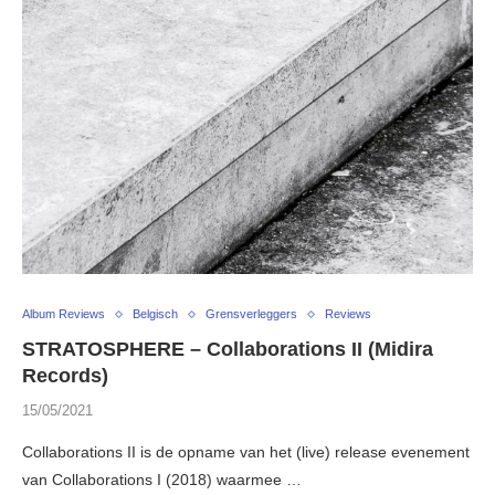
Album Reviews
Belgisch
Grensverleggers
Reviews
STRATOSPHERE – Collaborations II (Midira
Records)
15/05/2021
Collaborations II is de opname van het (live) release evenement
van Collaborations I (2018) waarmee …