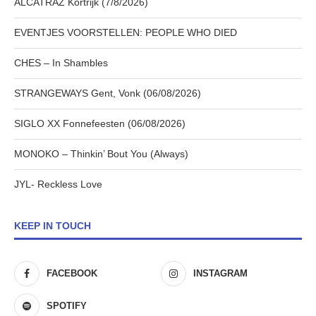
ALCATRAZ Kortrijk (7/8/2026)
EVENTJES VOORSTELLEN: PEOPLE WHO DIED
CHES – In Shambles
STRANGEWAYS Gent, Vonk (06/08/2026)
SIGLO XX Fonnefeesten (06/08/2026)
MONOKO – Thinkin’ Bout You (Always)
JYL- Reckless Love
KEEP IN TOUCH
FACEBOOK
INSTAGRAM
SPOTIFY