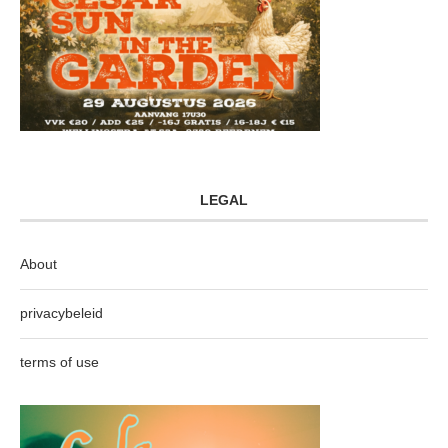
LEGAL
About
privacybeleid
terms of use