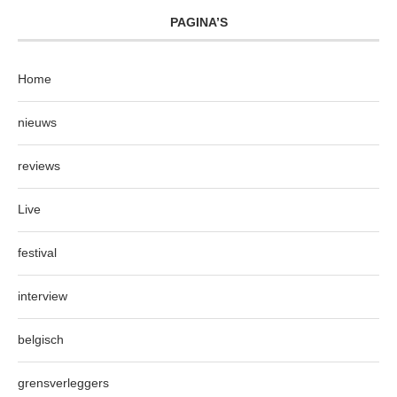
PAGINA’S
Home
nieuws
reviews
Live
festival
interview
belgisch
grensverleggers