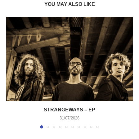
YOU MAY ALSO LIKE
STRANGEWAYS – EP
31/07/2026