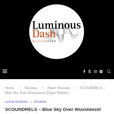
Home
Reviews
Album Reviews
SCOUNDRELS –
Blue Sky Over Wuustwezel (Eigen Beheer)
ALBUM REVIEWS
REVIEWS
SCOUNDRELS – Blue Sky Over Wuustwezel