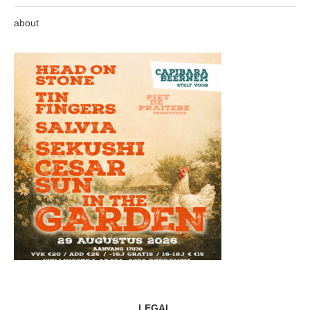
about
LEGAL