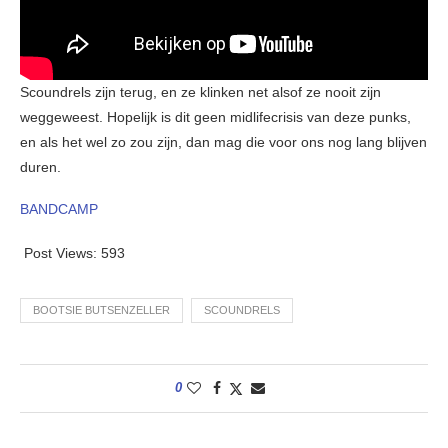
Scoundrels zijn terug, en ze klinken net alsof ze nooit zijn
weggeweest. Hopelijk is dit geen midlifecrisis van deze punks,
en als het wel zo zou zijn, dan mag die voor ons nog lang blijven
duren.
BANDCAMP
Post Views:
593
BOOTSIE BUTSENZELLER
SCOUNDRELS
0