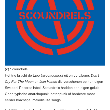
(c) Scoundrels
Het trio bracht de tape
Ufreettoemoef
uit en de albums
Don’t
Cry For The Moon
en
Join Hands
die verschenen op hun eigen
Swaddel Records label. Scoundrels hadden een eigen geluid.
Geen typische anarchopunk, betonpunk of hardcore maar
eerder krachtige, melodieuze songs.