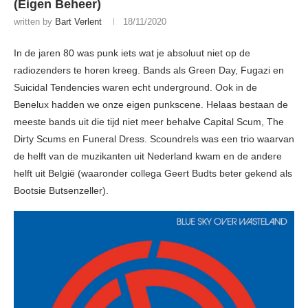
(Eigen Beheer)
written by
Bart Verlent
18/11/2020
In de jaren 80 was punk iets wat je absoluut niet op de
radiozenders te horen kreeg. Bands als Green Day, Fugazi en
Suicidal Tendencies waren echt underground. Ook in de
Benelux hadden we onze eigen punkscene. Helaas bestaan de
meeste bands uit die tijd niet meer behalve Capital Scum, The
Dirty Scums en Funeral Dress. Scoundrels was een trio waarvan
de helft van de muzikanten uit Nederland kwam en de andere
helft uit België (waaronder collega Geert Budts beter gekend als
Bootsie Butsenzeller).