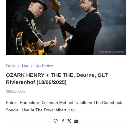
Foto's
Live
Live Review
OZARK HENRY + THE THE, Deurne, OLT
Rivierenhof (18/06/2025)
20/06/2025
Foto’s: Hannelore Dieleman Met het livealbum The Comeback
Special: Live At The Royal Albert Hall …