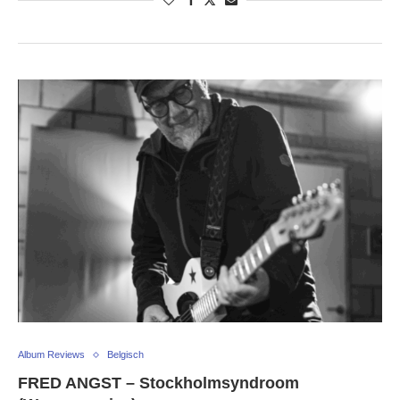
Album Reviews
Belgisch
FRED ANGST – Stockholmsyndroom