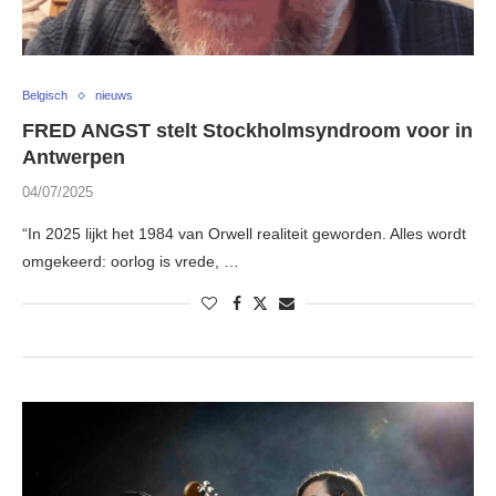
Belgisch
nieuws
FRED ANGST stelt Stockholmsyndroom voor in
Antwerpen
04/07/2025
“In 2025 lijkt het 1984 van Orwell realiteit geworden. Alles wordt
omgekeerd: oorlog is vrede, …