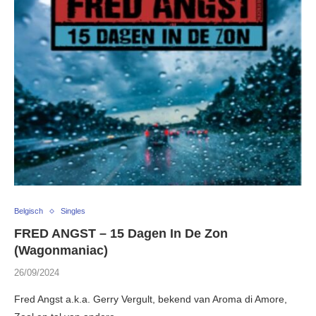
Belgisch
Singles
FRED ANGST – 15 Dagen In De Zon
(Wagonmaniac)
26/09/2024
Fred Angst a.k.a. Gerry Vergult, bekend van Aroma di Amore,