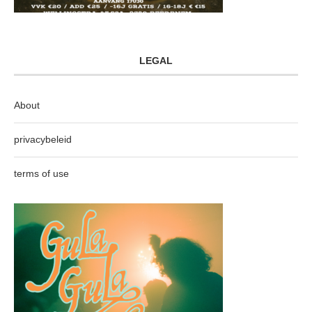
LEGAL
About
privacybeleid
terms of use