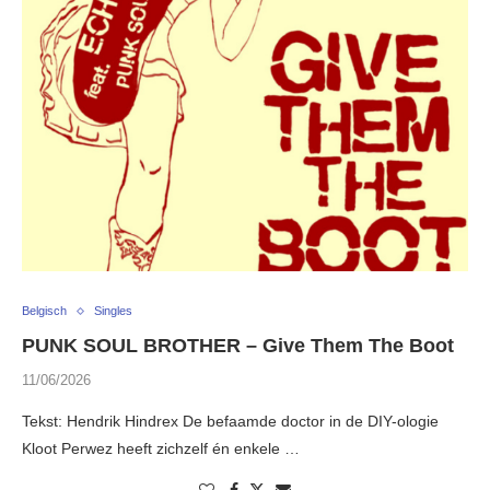
Belgisch
Singles
PUNK SOUL BROTHER – Give Them The Boot
11/06/2026
Tekst: Hendrik Hindrex De befaamde doctor in de DIY-ologie
Kloot Perwez heeft zichzelf én enkele …