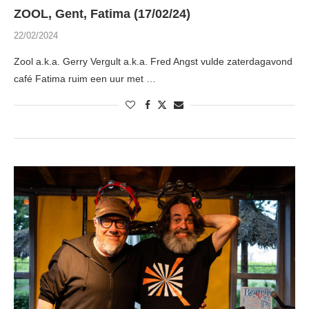
ZOOL, Gent, Fatima (17/02/24)
22/02/2024
Zool a.k.a. Gerry Vergult a.k.a. Fred Angst vulde zaterdagavond
café Fatima ruim een uur met …