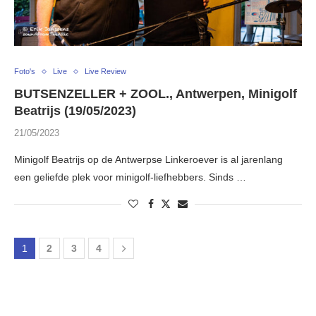
Foto's
Live
Live Review
BUTSENZELLER + ZOOL., Antwerpen, Minigolf
Beatrijs (19/05/2023)
21/05/2023
Minigolf Beatrijs op de Antwerpse Linkeroever is al jarenlang
een geliefde plek voor minigolf-liefhebbers. Sinds …
1
2
3
4