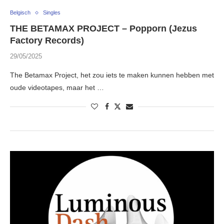
Belgisch
Singles
THE BETAMAX PROJECT – Popporn (Jezus
Factory Records)
29/05/2025
The Betamax Project, het zou iets te maken kunnen hebben met
oude videotapes, maar het …