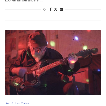
Zool en tal van andere …
Live
Live Review