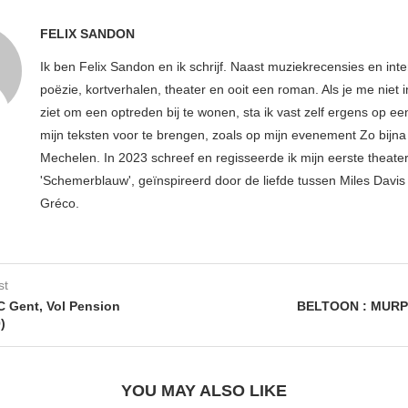
FELIX SANDON
Ik ben Felix Sandon en ik schrijf. Naast muziekrecensies en int
poëzie, kortverhalen, theater en ooit een roman. Als je me niet i
ziet om een optreden bij te wonen, sta ik vast zelf ergens op e
mijn teksten voor te brengen, zoals op mijn evenement Zo bijna 
Mechelen. In 2023 schreef en regisseerde ik mijn eerste theater
'Schemerblauw', geïnspireerd door de liefde tussen Miles Davis 
Gréco.
st
 Gent, Vol Pension
BELTOON : MUR
)
YOU MAY ALSO LIKE