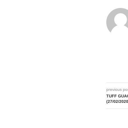
previous po
TUFF GUAC
(27/02/2020