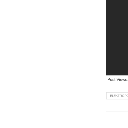
Post Views
ELEKTROP