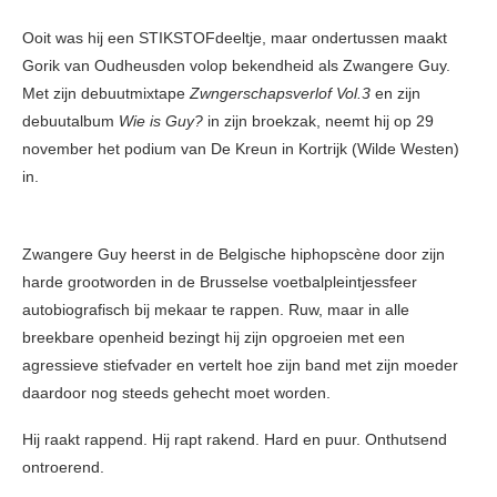
Ooit was hij een STIKSTOFdeeltje, maar ondertussen maakt
Gorik van Oudheusden volop bekendheid als Zwangere Guy.
Met zijn debuutmixtape
Zwngerschapsverlof Vol.3
en zijn
debuutalbum
Wie is Guy?
in zijn broekzak, neemt hij op 29
november het podium van De Kreun in Kortrijk (Wilde Westen)
in.
Zwangere Guy heerst in de Belgische hiphopscène door zijn
harde grootworden in de Brusselse voetbalpleintjessfeer
autobiografisch bij mekaar te rappen. Ruw, maar in alle
breekbare openheid bezingt hij zijn opgroeien met een
agressieve stiefvader en vertelt hoe zijn band met zijn moeder
daardoor nog steeds gehecht moet worden.
Hij raakt rappend. Hij rapt rakend. Hard en puur. Onthutsend
ontroerend.