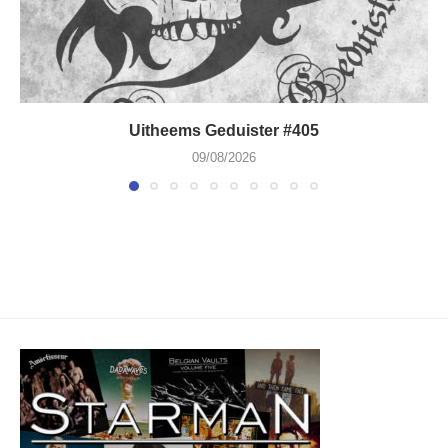
Uitheems Geduister #405
09/08/2026