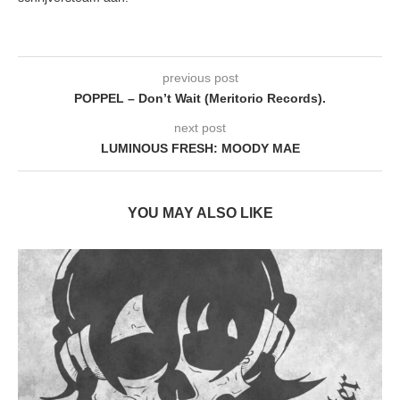
previous post
POPPEL – Don’t Wait (Meritorio Records).
next post
LUMINOUS FRESH: MOODY MAE
YOU MAY ALSO LIKE