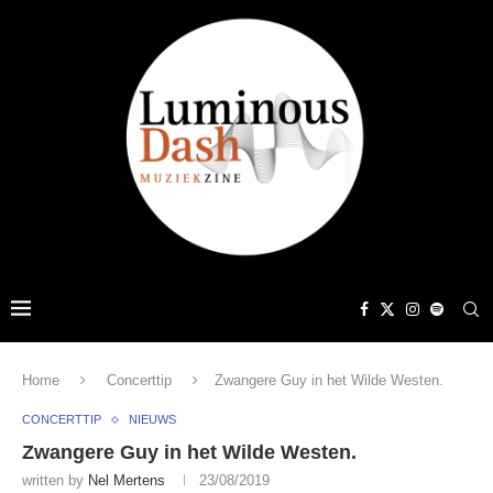
Home
Concerttip
Zwangere Guy in het Wilde Westen.
CONCERTTIP
NIEUWS
Zwangere Guy in het Wilde Westen.
written by
Nel Mertens
23/08/2019