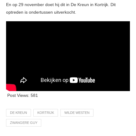
En op 29 november doet hij dit in De Kreun in Kortrijk. Dit
optreden is ondertussen uitverkocht.
Post Views:
581
DE KREUN
KORTRIJK
WILDE WESTEN
ZWANGERE GUY