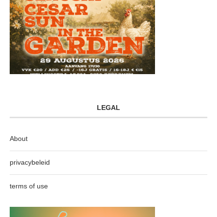
LEGAL
About
privacybeleid
terms of use