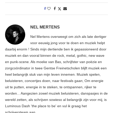
0
NEL MERTENS
Nel Mertens overweegt om zich als late dertiger
voor eeuwig jong voor te doen en muziek helpt
daarbij enorm ! Sinds mijn dertiende ben ik gepassioneerd door
muziek en dan vooral binnen de rock, metal, gothic, new wave
en punk-scene. Als moeke van Bas, schrijfster van poëzie en
zorgcoördinator in twee Gentse Freinetscholen blijft muziek een
heel belangrijk stuk van mijn leven innemen. Muziek spelen,
beluisteren, concertjes doen, naar festivals gaan; Om energie
uit te putten, energie in te steken, te ontspannen, rijker te
worden... Aangezien zowel muziek beluisteren, danspasjes in de
wereld zetten, als schrijven sowieso al belangrijk zijn voor mij, is
Luminous Dash 'the place to be' en vul ik graag het
schrijversteam aan.