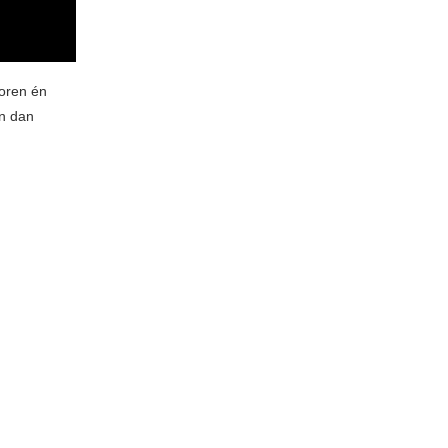
oren én
en dan