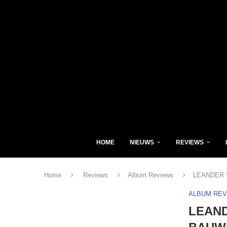
HOME
NIEUWS
REVIEWS
Home
Reviews
Album Reviews
LEANDER 
ALBUM RE
LEAND