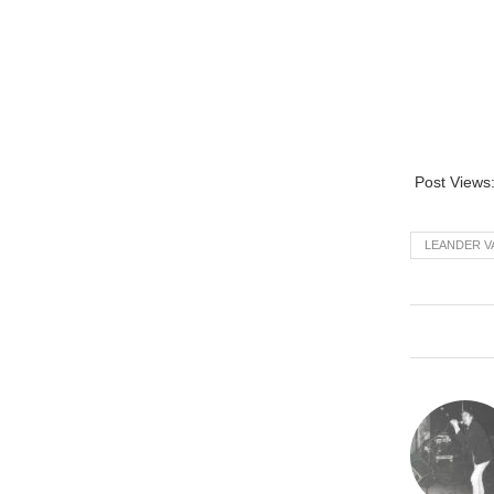
Post Views
LEANDER V