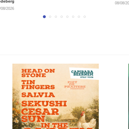
edeberg
08/08/2
/08/2026