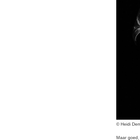
© Heidi De
Maar goed, 