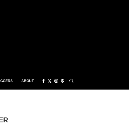
EGGERS
ABOUT
ER