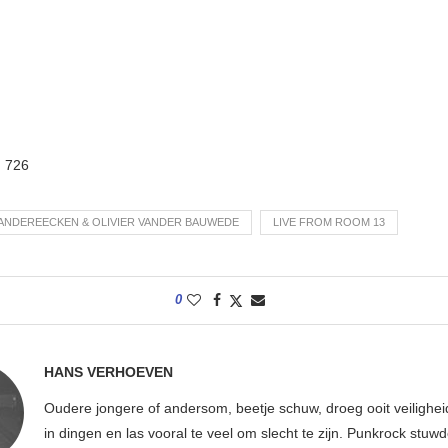
:
726
ANDEREECKEN & OLIVIER VANDER BAUWEDE
LIVE FROM ROOM 13
0
HANS VERHOEVEN
Oudere jongere of andersom, beetje schuw, droeg ooit veilighe
in dingen en las vooral te veel om slecht te zijn. Punkrock stuwd