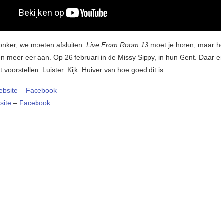
onker, we moeten afsluiten.
Live From Room 13
moet je horen, maar h
en meer eer aan. Op 26 februari in de Missy Sippy, in hun Gent. Daar 
 voorstellen. Luister. Kijk. Huiver van hoe goed dit is.
bsite
–
Facebook
site
–
Facebook