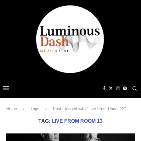
Home
Tags
Posts tagged with "Live From Room 13"
TAG:
LIVE FROM ROOM 13