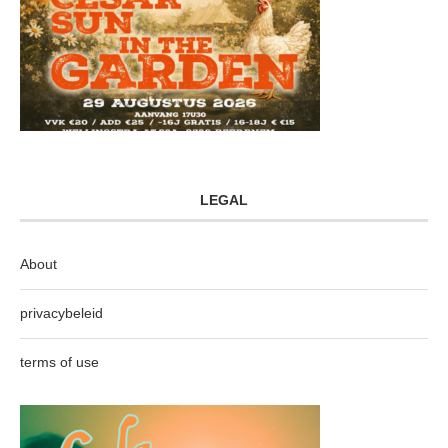
LEGAL
About
privacybeleid
terms of use