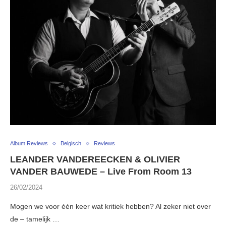
Album Reviews
Belgisch
Reviews
LEANDER VANDEREECKEN & OLIVIER
VANDER BAUWEDE – Live From Room 13
26/02/2024
Mogen we voor één keer wat kritiek hebben? Al zeker niet over
de – tamelijk …