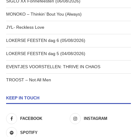
SIGLO XX Fonnefeesten (06/08/2026)
MONOKO – Thinkin’ Bout You (Always)
JYL- Reckless Love
LOKERSE FEESTEN dag 6 (05/08/2026)
LOKERSE FEESTEN dag 5 (04/08/2026)
EVENTJES VOORSTELLEN: THRIVE IN CHAOS
TROOST – Not All Men
KEEP IN TOUCH
FACEBOOK
INSTAGRAM
SPOTIFY