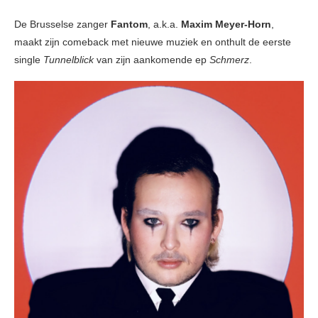
De Brusselse zanger
Fantom
, a.k.a.
Maxim Meyer-Horn
,
maakt zijn comeback met nieuwe muziek en onthult de eerste
single
Tunnelblick
van zijn aankomende ep
Schmerz
.