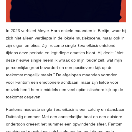
In 2023 verbleef Meyer-Horn enkele maanden in Berlijn, waar hij
zich niet alleen verdiepte in de lokale muziekscene, maar ook in
zijn eigen emoties. Zijn recente single
Tunnelblick
ontstond
tijdens deze periode en legt diepe emoties bloot. Hij deelt: “Met
deze nieuwe single neem ik wraak op mijn ‘oude’ zelf, wat mijn
persoonlijke groei bevordert en een positievere kijk op de
toekomst mogelijk maakt.” De afgelopen maanden vormden
voor Fantom een emotionele achtbaan, maar zijn liefde voor
muziek heeft hem inmiddels een veel optimistischere kijk op de
toekomst gegeven
Fantoms nieuwste single
Tunnelblick
is een catchy en dansbaar
Duitstalig nummer. Met een aanstekelijke beat en een duistere
ondertoon creëert het nummer een opwindende sfeer. Fantom
combineert moeiteloos catchy elementen met diepgaande