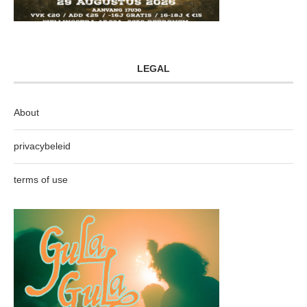
LEGAL
About
privacybeleid
terms of use