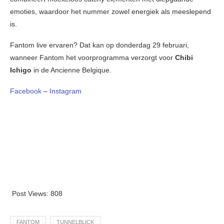
emoties, waardoor het nummer zowel energiek als meeslepend
is.
Fantom live ervaren? Dat kan op donderdag 29 februari,
wanneer Fantom het voorprogramma verzorgt voor
Chibi
Ichigo
in de Ancienne Belgique.
Facebook
–
Instagram
Post Views:
808
FANTOM
TUNNELBLICK