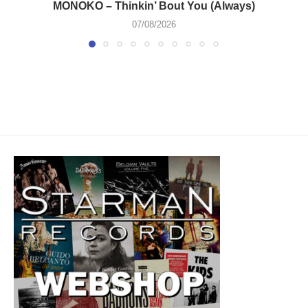
MONOKO – Thinkin’ Bout You (Always)
07/08/2026