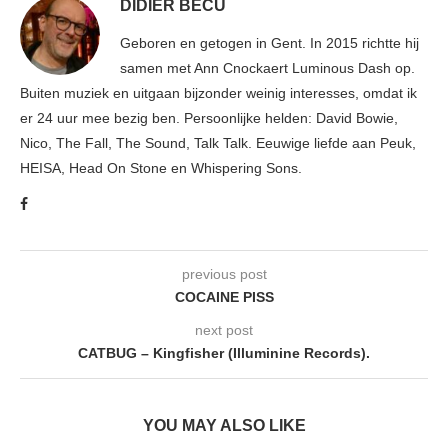
DIDIER BECU
Geboren en getogen in Gent. In 2015 richtte hij
samen met Ann Cnockaert Luminous Dash op.
Buiten muziek en uitgaan bijzonder weinig interesses, omdat ik
er 24 uur mee bezig ben. Persoonlijke helden: David Bowie,
Nico, The Fall, The Sound, Talk Talk. Eeuwige liefde aan Peuk,
HEISA, Head On Stone en Whispering Sons.
previous post
COCAINE PISS
next post
CATBUG – Kingfisher (Illuminine Records).
YOU MAY ALSO LIKE