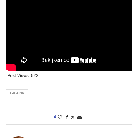
Post Views:
522
LAGUNA
0