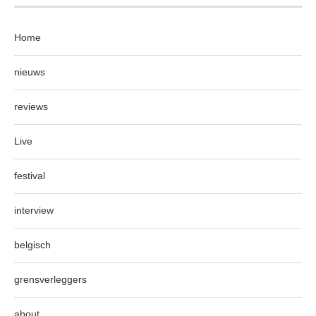
Home
nieuws
reviews
Live
festival
interview
belgisch
grensverleggers
about