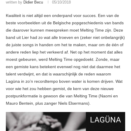
written by
Didier Becu
05/10/2018
Kwaliteit is niet altijd een onderpand voor succes. Een van de
beste voorbeelden uit de Belgische popgeschiedenis van bands
die daarover kunnen meespreken moet Melting Time zijn. Deze
band uit Lier had zo wat alle troeven en (zeker niet onbelangrijk)
de juiste songs in handen om het te maken, maar om de één of
andere reden liep het verkeerd af. Net op het moment dat alles
moest gebeuren, werd Melting Time opgedoekt. Zonde, maar
een gemiste kans betekent evenwel nog niet dat daarmee het
talent verdwijnt, en dat is waarschijnlijk de reden waarom
Lagüna in zo’n recordtempo boven water is komen drijven. Wat
voor wie het zou hebben gemist, de kern van deze nieuwe
postpunkformatie is gewoon die van Melting Time (Naomi en
Mauro Bentein, plus zanger Niels Elsermans).