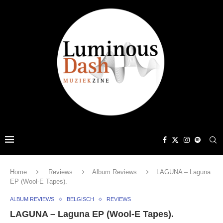
Home
Reviews
Album Reviews
LAGUNA – Laguna
EP (Wool-E Tapes).
ALBUM REVIEWS
BELGISCH
REVIEWS
LAGUNA – Laguna EP (Wool-E Tapes).