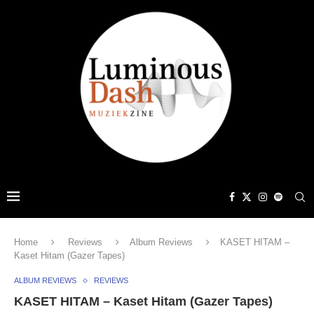
Home
Reviews
Album Reviews
KASET HITAM –
Kaset Hitam (Gazer Tapes)
ALBUM REVIEWS
REVIEWS
KASET HITAM – Kaset Hitam (Gazer Tapes)