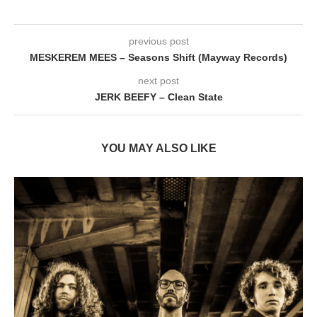
previous post
MESKEREM MEES – Seasons Shift (Mayway Records)
next post
JERK BEEFY – Clean State
YOU MAY ALSO LIKE