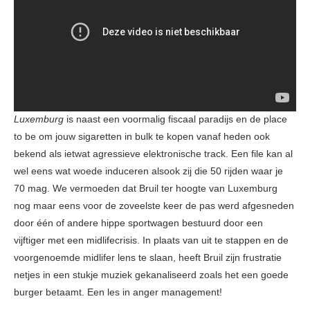
Luxemburg
is naast een voormalig fiscaal paradijs en de place
to be om jouw sigaretten in bulk te kopen vanaf heden ook
bekend als ietwat agressieve elektronische track. Een file kan al
wel eens wat woede induceren alsook zij die 50 rijden waar je
70 mag. We vermoeden dat Bruil ter hoogte van Luxemburg
nog maar eens voor de zoveelste keer de pas werd afgesneden
door één of andere hippe sportwagen bestuurd door een
vijftiger met een midlifecrisis. In plaats van uit te stappen en de
voorgenoemde midlifer lens te slaan, heeft Bruil zijn frustratie
netjes in een stukje muziek gekanaliseerd zoals het een goede
burger betaamt. Een les in anger management!