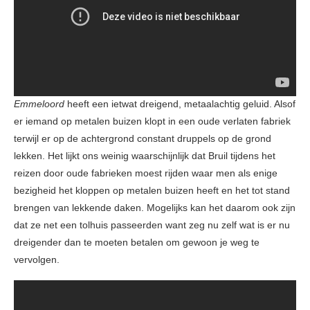
Emmeloord
heeft een ietwat dreigend, metaalachtig geluid. Alsof
er iemand op metalen buizen klopt in een oude verlaten fabriek
terwijl er op de achtergrond constant druppels op de grond
lekken. Het lijkt ons weinig waarschijnlijk dat Bruil tijdens het
reizen door oude fabrieken moest rijden waar men als enige
bezigheid het kloppen op metalen buizen heeft en het tot stand
brengen van lekkende daken. Mogelijks kan het daarom ook zijn
dat ze net een tolhuis passeerden want zeg nu zelf wat is er nu
dreigender dan te moeten betalen om gewoon je weg te
vervolgen.