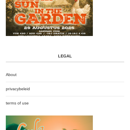
LEGAL
About
privacybeleid
terms of use