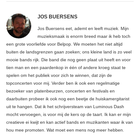
JOS BUERSENS
Jos Buersens eet, ademt en leeft muziek. Mijn
muzieksmaak is enorm breed maar ik heb toch
een grote voorliefde voor Belpop. We moeten het niet altijd
buiten de landsgrenzen gaan zoeken; ons kleine land is zo veel
mooie bands rijk. Die band die nog geen plaat uit heeft en voor
tien man en een paardenkop in één of andere kroeg staat te
spelen om het publiek voor zich te winnen, dat zijn de
topconcerten voor mij. Verder ben ik ook een regelmatige
bezoeker van platenbeurzen, concerten en festivals en
daarbuiten probeer ik ook nog een beetje de huiskamergitarist
uit te hangen. Dat ik het schrijversteam van Luminous Dash
mocht vervoegen, is voor mij de kers op de taart. Ik kan er mijn
creatieve ei kwijt en kan actief bands en muzikanten waar ik van
hou mee promoten. Wat moet een mens nog meer hebben.