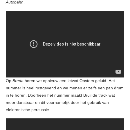
Autobahn
.
Op
Breda
horen we opnieuw een ietwat Oosters geluid. Het
nummer is heel rustgevend en we menen er zelfs een pan drum
in te horen. Doorheen het nummer maakt Bruil de track wat
meer dansbaar en dit voornamelijk door het gebruik van
elektronische percussie.