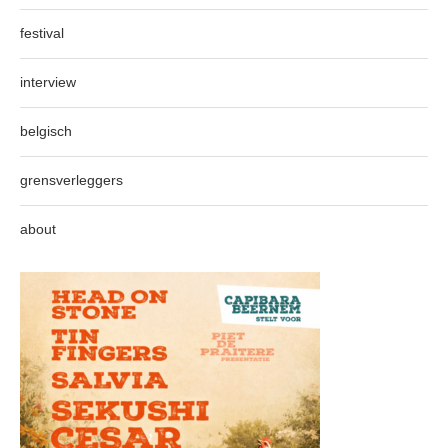
festival
interview
belgisch
grensverleggers
about