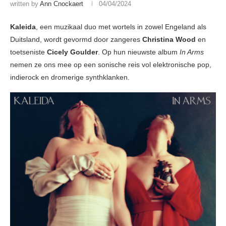
written by
Ann Cnockaert
04/04/2024
Kaleida
, een muzikaal duo met wortels in zowel Engeland als
Duitsland, wordt gevormd door zangeres
Christina Wood
en
toetseniste
Cicely Goulder
. Op hun nieuwste album
In Arms
nemen ze ons mee op een sonische reis vol elektronische pop,
indierock en dromerige synthklanken.