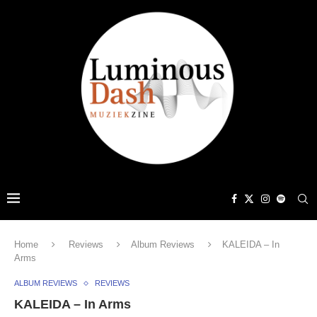
Home
Reviews
Album Reviews
KALEIDA – In
Arms
ALBUM REVIEWS
REVIEWS
KALEIDA – In Arms