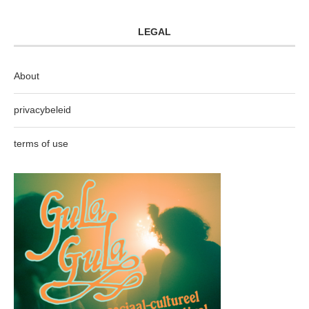
LEGAL
About
privacybeleid
terms of use