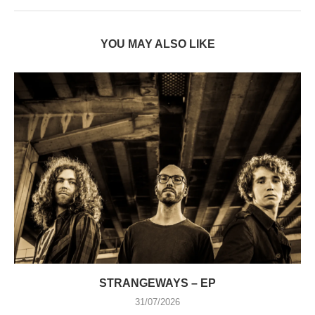
YOU MAY ALSO LIKE
STRANGEWAYS – EP
31/07/2026