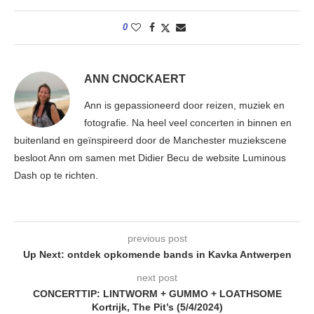
0
ANN CNOCKAERT
Ann is gepassioneerd door reizen, muziek en
fotografie. Na heel veel concerten in binnen en
buitenland en geïnspireerd door de Manchester muziekscene
besloot Ann om samen met Didier Becu de website Luminous
Dash op te richten.
previous post
Up Next: ontdek opkomende bands in Kavka Antwerpen
next post
CONCERTTIP: LINTWORM + GUMMO + LOATHSOME
Kortrijk, The Pit’s (5/4/2024)