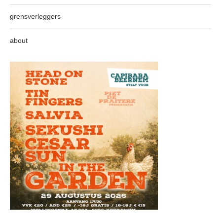
grensverleggers
about