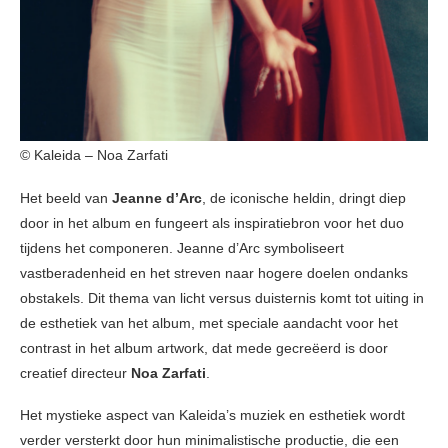
© Kaleida – Noa Zarfati
Het beeld van
Jeanne d’Arc
, de iconische heldin, dringt diep
door in het album en fungeert als inspiratiebron voor het duo
tijdens het componeren. Jeanne d’Arc symboliseert
vastberadenheid en het streven naar hogere doelen ondanks
obstakels. Dit thema van licht versus duisternis komt tot uiting in
de esthetiek van het album, met speciale aandacht voor het
contrast in het album artwork, dat mede gecreëerd is door
creatief directeur
Noa Zarfati
.
Het mystieke aspect van Kaleida’s muziek en esthetiek wordt
verder versterkt door hun minimalistische productie, die een