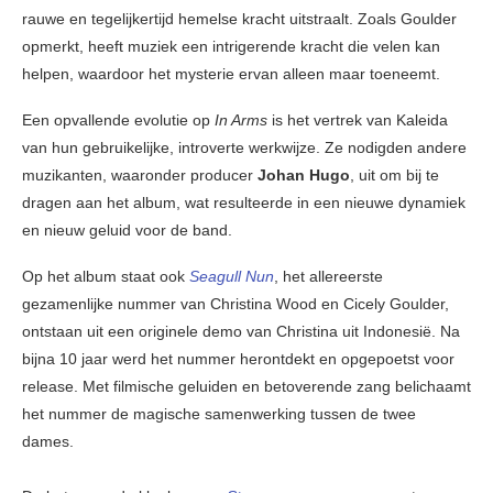
rauwe en tegelijkertijd hemelse kracht uitstraalt. Zoals Goulder
opmerkt, heeft muziek een intrigerende kracht die velen kan
helpen, waardoor het mysterie ervan alleen maar toeneemt.
Een opvallende evolutie op
In Arms
is het vertrek van Kaleida
van hun gebruikelijke, introverte werkwijze. Ze nodigden andere
muzikanten, waaronder producer
Johan Hugo
, uit om bij te
dragen aan het album, wat resulteerde in een nieuwe dynamiek
en nieuw geluid voor de band.
Op het album staat ook
Seagull Nun
, het allereerste
gezamenlijke nummer van Christina Wood en Cicely Goulder,
ontstaan uit een originele demo van Christina uit Indonesië. Na
bijna 10 jaar werd het nummer herontdekt en opgepoetst voor
release. Met filmische geluiden en betoverende zang belichaamt
het nummer de magische samenwerking tussen de twee
dames.