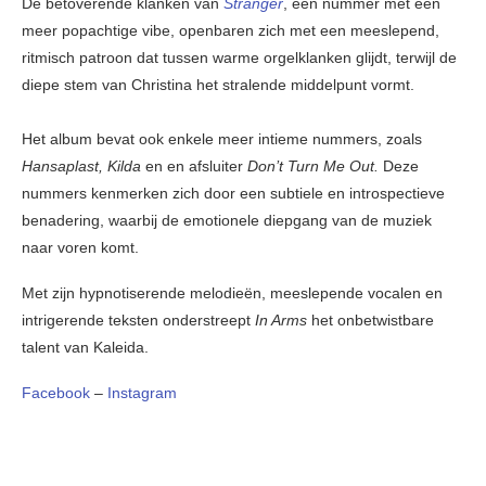
De betoverende klanken van
Stranger
, een nummer met een
meer popachtige vibe, openbaren zich met een meeslepend,
ritmisch patroon dat tussen warme orgelklanken glijdt, terwijl de
diepe stem van Christina het stralende middelpunt vormt.
Het album bevat ook enkele meer intieme nummers, zoals
Hansaplast,
Kilda
en en afsluiter
Don’t Turn Me Out.
Deze
nummers kenmerken zich door een subtiele en introspectieve
benadering, waarbij de emotionele diepgang van de muziek
naar voren komt.
Met zijn hypnotiserende melodieën, meeslepende vocalen en
intrigerende teksten onderstreept
In Arms
het onbetwistbare
talent van Kaleida.
Facebook
–
Instagram