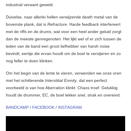
industrial verwant geweld.
Duivelse, naar allerlei hellen verwijzende death metal van de
bovenste plank, dat is
Refracture
. Harde feedback interfereert
met de riffs en de drums, wat voor een heel ander geluid zorgt
dan de meeste genregenoten. Het lijkt wel of er zich tussen de
leden van de band een groot liefhebber van harsh noise
bevindt, eentje die ervan houdt om de boel te
verstjeren
en zo
nog feller te doen klinken.
Om het begin van de lente te vieren, verwenden we onze oren
met het schitterende
Interstitial Enmity
, dat een perfect
voorbeeld is van hoe Aberration klinkt. Chaos troef. Gelukkig
houdt de drummer, EC, de boel lekker snel, strak en overeind.
BANDCAMP
/
FACEBOOK
/
INSTAGRAM