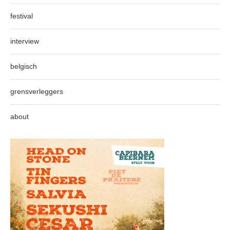
festival
interview
belgisch
grensverleggers
about