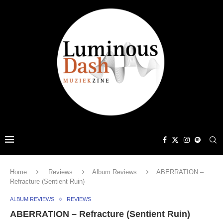
Home
Reviews
Album Reviews
ABERRATION –
Refracture (Sentient Ruin)
ALBUM REVIEWS
REVIEWS
ABERRATION – Refracture (Sentient Ruin)