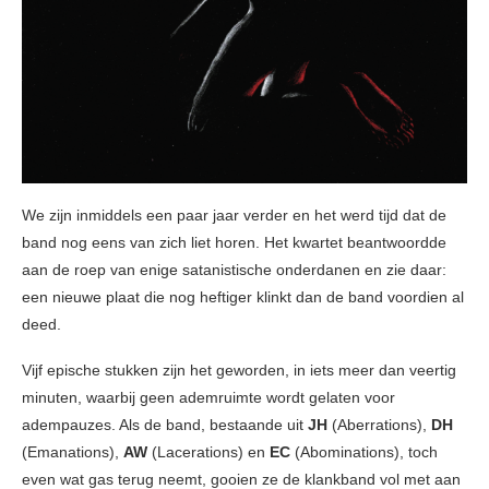
We zijn inmiddels een paar jaar verder en het werd tijd dat de
band nog eens van zich liet horen. Het kwartet beantwoordde
aan de roep van enige satanistische onderdanen en zie daar:
een nieuwe plaat die nog heftiger klinkt dan de band voordien al
deed.
Vijf epische stukken zijn het geworden, in iets meer dan veertig
minuten, waarbij geen ademruimte wordt gelaten voor
adempauzes. Als de band, bestaande uit
JH
(Aberrations),
DH
(Emanations),
AW
(Lacerations) en
EC
(Abominations), toch
even wat gas terug neemt, gooien ze de klankband vol met aan