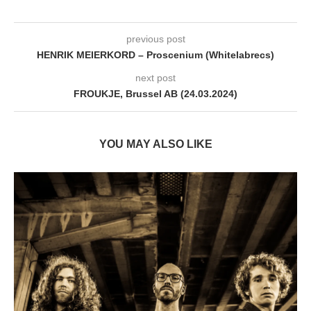
previous post
HENRIK MEIERKORD – Proscenium (Whitelabrecs)
next post
FROUKJE, Brussel AB (24.03.2024)
YOU MAY ALSO LIKE