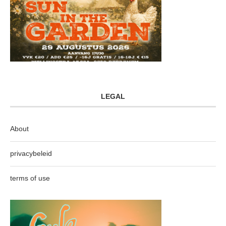
LEGAL
About
privacybeleid
terms of use