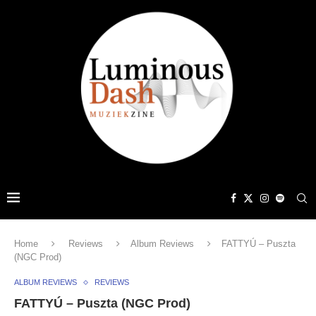
Home
Reviews
Album Reviews
FATTYÚ – Puszta
(NGC Prod)
ALBUM REVIEWS
REVIEWS
FATTYÚ – Puszta (NGC Prod)