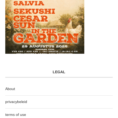
LEGAL
About
privacybeleid
terms of use