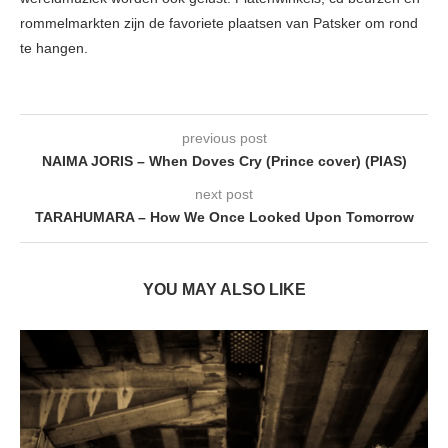
rommelmarkten zijn de favoriete plaatsen van Patsker om rond
te hangen.
previous post
NAIMA JORIS – When Doves Cry (Prince cover) (PIAS)
next post
TARAHUMARA – How We Once Looked Upon Tomorrow
YOU MAY ALSO LIKE