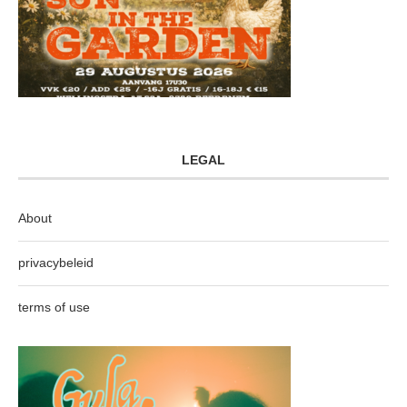
LEGAL
About
privacybeleid
terms of use