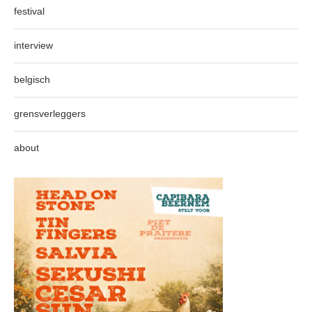
festival
interview
belgisch
grensverleggers
about