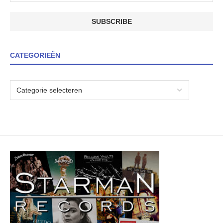
CATEGORIEËN