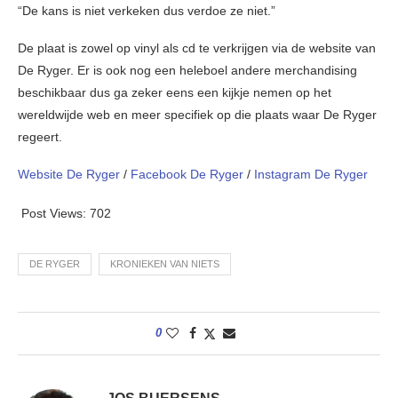
“De kans is niet verkeken dus verdoe ze niet.”
De plaat is zowel op vinyl als cd te verkrijgen via de website van
De Ryger. Er is ook nog een heleboel andere merchandising
beschikbaar dus ga zeker eens een kijkje nemen op het
wereldwijde web en meer specifiek op die plaats waar De Ryger
regeert.
Website De Ryger
/
Facebook De Ryger
/
Instagram De Ryger
Post Views:
702
DE RYGER
KRONIEKEN VAN NIETS
0