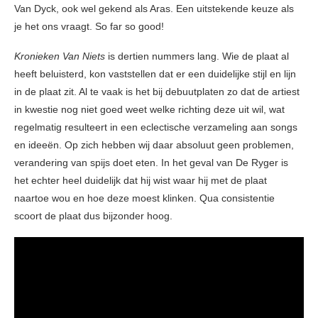
Van Dyck, ook wel gekend als Aras. Een uitstekende keuze als
je het ons vraagt. So far so good!
Kronieken Van Niets
is dertien nummers lang. Wie de plaat al
heeft beluisterd, kon vaststellen dat er een duidelijke stijl en lijn
in de plaat zit. Al te vaak is het bij debuutplaten zo dat de artiest
in kwestie nog niet goed weet welke richting deze uit wil, wat
regelmatig resulteert in een eclectische verzameling aan songs
en ideeën. Op zich hebben wij daar absoluut geen problemen,
verandering van spijs doet eten. In het geval van De Ryger is
het echter heel duidelijk dat hij wist waar hij met de plaat
naartoe wou en hoe deze moest klinken. Qua consistentie
scoort de plaat dus bijzonder hoog.