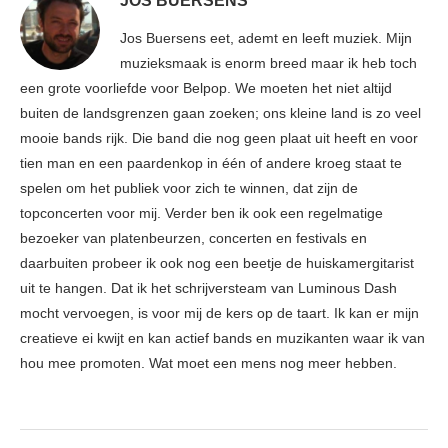
JOS BUERSENS
Jos Buersens eet, ademt en leeft muziek. Mijn
muzieksmaak is enorm breed maar ik heb toch
een grote voorliefde voor Belpop. We moeten het niet altijd
buiten de landsgrenzen gaan zoeken; ons kleine land is zo veel
mooie bands rijk. Die band die nog geen plaat uit heeft en voor
tien man en een paardenkop in één of andere kroeg staat te
spelen om het publiek voor zich te winnen, dat zijn de
topconcerten voor mij. Verder ben ik ook een regelmatige
bezoeker van platenbeurzen, concerten en festivals en
daarbuiten probeer ik ook nog een beetje de huiskamergitarist
uit te hangen. Dat ik het schrijversteam van Luminous Dash
mocht vervoegen, is voor mij de kers op de taart. Ik kan er mijn
creatieve ei kwijt en kan actief bands en muzikanten waar ik van
hou mee promoten. Wat moet een mens nog meer hebben.