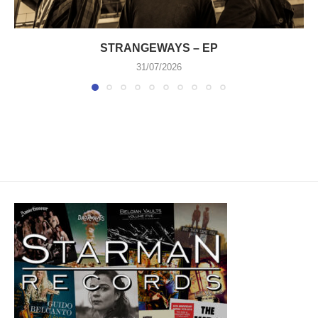
STRANGEWAYS – EP
31/07/2026