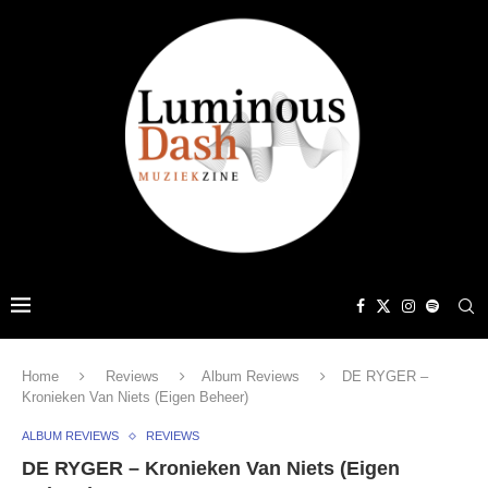
Home
Reviews
Album Reviews
DE RYGER –
Kronieken Van Niets (Eigen Beheer)
ALBUM REVIEWS
REVIEWS
DE RYGER – Kronieken Van Niets (Eigen