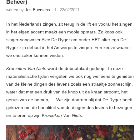
Beheer)
written by
Jos Buersens
22/02/2021
In het Nederlands zingen, zit terug in de lift en vooral het zingen
in het eigen accent maakt een mooie opmars. Zo koos ook
singer-songwriter Alec De Ryger om onder HET alter ego De
Ryger zijn debuut in het Antwerps te zingen. Een keuze waarin
we ons zeker kunnen vinden.
Kronieken Van Niets
werd de debuutplaat gedoopt. In deze
materialistische tijden vergeten we ook nog wel eens te genieten
van de kleine dingen des levens zoals een straaltje zonneschijn,
water dat met een druk van de knop uit de kraan stroomt, het
geruis van de bomen, … We zijn daarom blij dat De Ryger heeft
gekozen om de banaliteit van de dingen des levens te bezingen
en te eren op zijn
Kronieken Van Niets
.