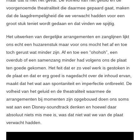
voorgenoemde theatraliteit die daarmee gepaard gaat, maken
dat de laagdrempeligheid die we verwacht hadden voor een
groot stuk teniet wordt gedaan en dat vinden we spijtig.
Het uitwerken van dergelijke arrangementen en zanglijnen lijkt
ons echt een huzarenstuk maar voor ons mocht het af en toe
toch gerust wat minder zijn. Af en toe een “ohohoh”, een
overdub of een samenzang minder had volgens ons de plaat
ten goede gekomen. Het feit dat er zo veel werk is gestoken in
de plaat en dat er erg goed is nagedacht over de inhoud ervan,
maakt dat het wat aan spontaniteit en imperfectie ontbreekt. De
volheid van het geluid en de theatraliteit waarmee de
arrangementen bij momenten zijn opgebouwd doen ons soms
wat aan een Disney-soundtrack denken en hoewel daar
absoluut niets mis mee is, was dat niet wat we van de plaat
verwacht hadden.