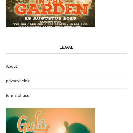
LEGAL
About
privacybeleid
terms of use