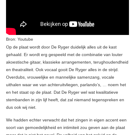
Bron: Youtube
Op de plaat wordt door De Ryger duidelijk alles uit de kast
gehaald. Er wordt erg gespeeld met de combinatie van louter
akoestische gitaar, klassieke arrangementen, terughoudendheid
en theatraliteit. Ook vocaal gooit De Ryger alles in de strijd.
Overdubs, vrouwelijke en mannelijke samenzang, vocale
uithalen waar we van achteruitvliegen, parlando’s, … noem het
en het staat op de plaat. Dat De Ryger wel wat kwalitatieve
stembanden in zijn lijf heeft, dat zal niemand tegenspreken en
dus ook wij niet.
We hadden echter verwacht dat het zingen in eigen accent een
soort van gemoedelijkheid en intimiteit zou geven aan de plaat
maar dat is niet het geval. De volheid van het geluid en de