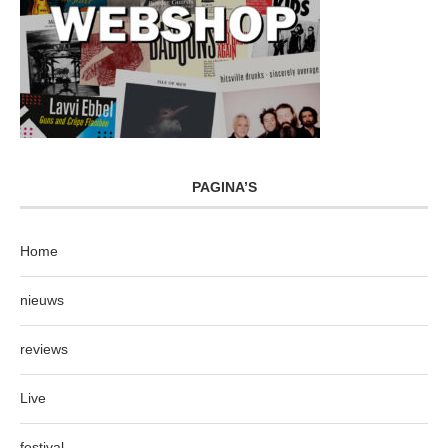
PAGINA’S
Home
nieuws
reviews
Live
festival