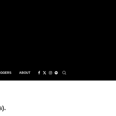
EGGERS
ABOUT
).