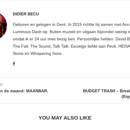
DIDIER BECU
Geboren en getogen in Gent. In 2015 richtte hij samen met An
Luminous Dash op. Buiten muziek en uitgaan bijzonder weinig i
omdat ik er 24 uur mee bezig ben. Persoonlijke helden: David B
The Fall, The Sound, Talk Talk. Eeuwige liefde aan Peuk, HEIS
Stone en Whispering Sons.
st
van de maand: MAANBAR.
BUDGET TRASH – Brea
(Eig
YOU MAY ALSO LIKE