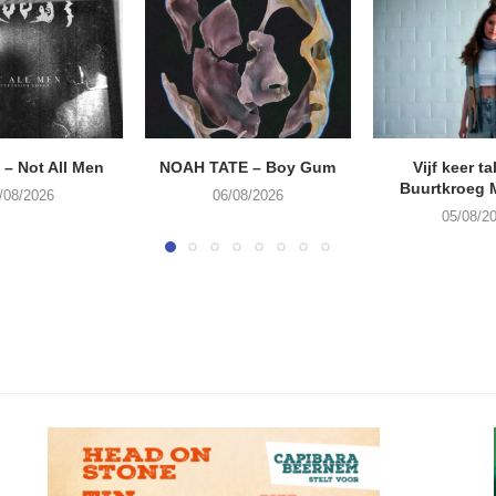
– Not All Men
NOAH TATE – Boy Gum
Vijf keer ta
Buurtkroeg
/08/2026
06/08/2026
05/08/2