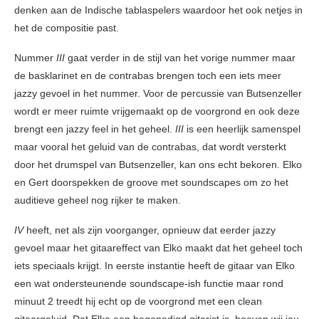
denken aan de Indische tablaspelers waardoor het ook netjes in
het de compositie past.
Nummer
III
gaat verder in de stijl van het vorige nummer maar
de basklarinet en de contrabas brengen toch een iets meer
jazzy gevoel in het nummer. Voor de percussie van Butsenzeller
wordt er meer ruimte vrijgemaakt op de voorgrond en ook deze
brengt een jazzy feel in het geheel.
III
is een heerlijk samenspel
maar vooral het geluid van de contrabas, dat wordt versterkt
door het drumspel van Butsenzeller, kan ons echt bekoren. Elko
en Gert doorspekken de groove met soundscapes om zo het
auditieve geheel nog rijker te maken.
IV
heeft, net als zijn voorganger, opnieuw dat eerder jazzy
gevoel maar het gitaareffect van Elko maakt dat het geheel toch
iets speciaals krijgt. In eerste instantie heeft de gitaar van Elko
een wat ondersteunende soundscape-ish functie maar rond
minuut 2 treedt hij echt op de voorgrond met een clean