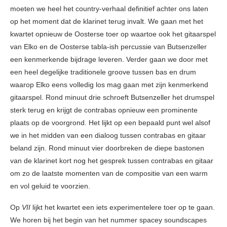
moeten we heel het country-verhaal definitief achter ons laten
op het moment dat de klarinet terug invalt. We gaan met het
kwartet opnieuw de Oosterse toer op waartoe ook het gitaarspel
van Elko en de Oosterse tabla-ish percussie van Butsenzeller
een kenmerkende bijdrage leveren. Verder gaan we door met
een heel degelijke traditionele groove tussen bas en drum
waarop Elko eens volledig los mag gaan met zijn kenmerkend
gitaarspel. Rond minuut drie schroeft Butsenzeller het drumspel
sterk terug en krijgt de contrabas opnieuw een prominente
plaats op de voorgrond. Het lijkt op een bepaald punt wel alsof
we in het midden van een dialoog tussen contrabas en gitaar
beland zijn. Rond minuut vier doorbreken de diepe bastonen
van de klarinet kort nog het gesprek tussen contrabas en gitaar
om zo de laatste momenten van de compositie van een warm
en vol geluid te voorzien.
Op
VII
lijkt het kwartet een iets experimentelere toer op te gaan.
We horen bij het begin van het nummer spacey soundscapes