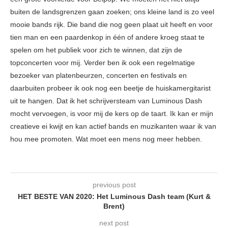
buiten de landsgrenzen gaan zoeken; ons kleine land is zo veel
mooie bands rijk. Die band die nog geen plaat uit heeft en voor
tien man en een paardenkop in één of andere kroeg staat te
spelen om het publiek voor zich te winnen, dat zijn de
topconcerten voor mij. Verder ben ik ook een regelmatige
bezoeker van platenbeurzen, concerten en festivals en
daarbuiten probeer ik ook nog een beetje de huiskamergitarist
uit te hangen. Dat ik het schrijversteam van Luminous Dash
mocht vervoegen, is voor mij de kers op de taart. Ik kan er mijn
creatieve ei kwijt en kan actief bands en muzikanten waar ik van
hou mee promoten. Wat moet een mens nog meer hebben.
previous post
HET BESTE VAN 2020: Het Luminous Dash team (Kurt &
Brent)
next post