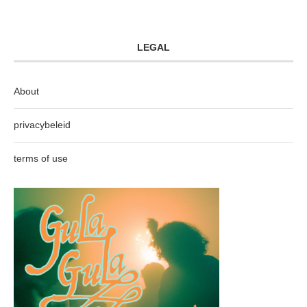
LEGAL
About
privacybeleid
terms of use