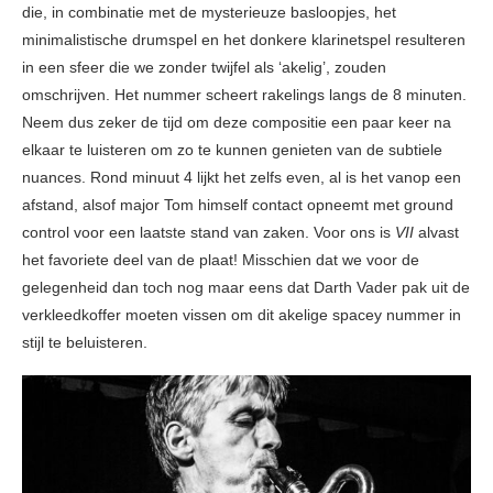
die, in combinatie met de mysterieuze basloopjes, het
minimalistische drumspel en het donkere klarinetspel resulteren
in een sfeer die we zonder twijfel als ‘akelig’, zouden
omschrijven. Het nummer scheert rakelings langs de 8 minuten.
Neem dus zeker de tijd om deze compositie een paar keer na
elkaar te luisteren om zo te kunnen genieten van de subtiele
nuances. Rond minuut 4 lijkt het zelfs even, al is het vanop een
afstand, alsof major Tom himself contact opneemt met ground
control voor een laatste stand van zaken. Voor ons is
VII
alvast
het favoriete deel van de plaat! Misschien dat we voor de
gelegenheid dan toch nog maar eens dat Darth Vader pak uit de
verkleedkoffer moeten vissen om dit akelige spacey nummer in
stijl te beluisteren.