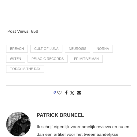
Post Views:
658
BREACH
CULT OF LUNA
NEUROSIS
NORNA
ØLTEN
PELAGIC RECORDS
PRIMITIVE MAN
TODAY IS THE DAY
0
PATRICK BRUNEEL
Ik schrijf eigenlijk voornamelijk reviews en nu en
dan een artikel voor het tweemaandelijkse