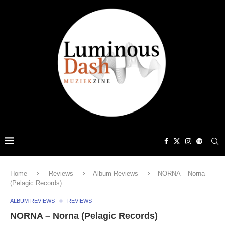
Home
Reviews
Album Reviews
NORNA – Norna
(Pelagic Records)
ALBUM REVIEWS
REVIEWS
NORNA – Norna (Pelagic Records)