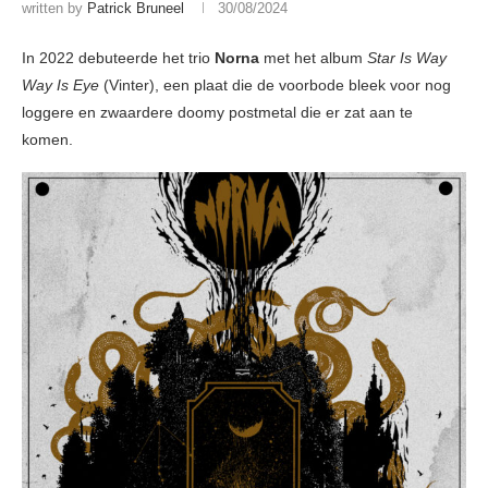
written by
Patrick Bruneel
30/08/2024
In 2022 debuteerde het trio
Norna
met het album
Star Is Way
Way Is Eye
(Vinter), een plaat die de voorbode bleek voor nog
loggere en zwaardere doomy postmetal die er zat aan te
komen.