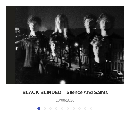
BLACK BLINDED – Silence And Saints
10/08/2026