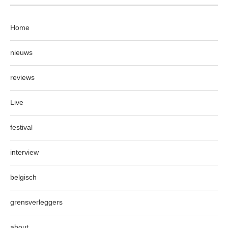
Home
nieuws
reviews
Live
festival
interview
belgisch
grensverleggers
about