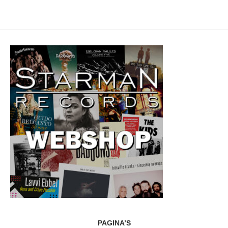
PAGINA’S