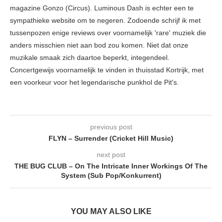
magazine Gonzo (Circus). Luminous Dash is echter een te
sympathieke website om te negeren. Zodoende schrijf ik met
tussenpozen enige reviews over voornamelijk 'rare' muziek die
anders misschien niet aan bod zou komen. Niet dat onze
muzikale smaak zich daartoe beperkt, integendeel.
Concertgewijs voornamelijk te vinden in thuisstad Kortrijk, met
een voorkeur voor het legendarische punkhol de Pit's.
previous post
FLYN – Surrender (Cricket Hill Music)
next post
THE BUG CLUB – On The Intricate Inner Workings Of The
System (Sub Pop/Konkurrent)
YOU MAY ALSO LIKE