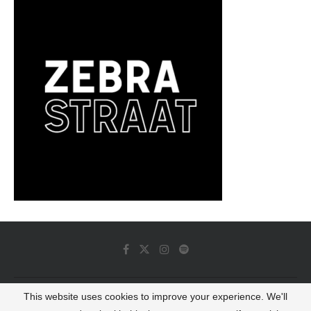
This website uses cookies to improve your experience. We'll
© 2022 - Luminous Dash All Rights Reserved