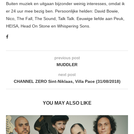
Buiten muziek en uitgaan bijzonder weinig interesses, omdat ik
er 24 uur mee bezig ben. Persoonlijke helden: David Bowie,
Nico, The Fall, The Sound, Talk Talk. Eeuwige liefde aan Peuk,
HEISA, Head On Stone en Whispering Sons.
previous post
MUDDLER
next post
CHANNEL ZERO Sint-Niklaas, Villa Pace (31/08/2018)
YOU MAY ALSO LIKE