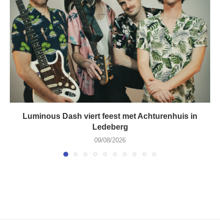
Luminous Dash viert feest met Achturenhuis in
Ledeberg
09/08/2026