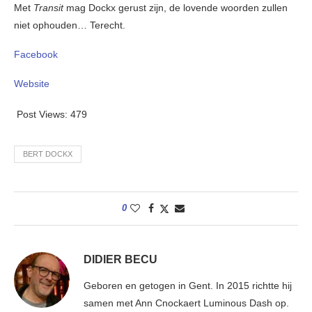
Met
Transit
mag Dockx gerust zijn, de lovende woorden zullen
niet ophouden… Terecht.
Facebook
Website
Post Views:
479
BERT DOCKX
0
DIDIER BECU
Geboren en getogen in Gent. In 2015 richtte hij
samen met Ann Cnockaert Luminous Dash op.