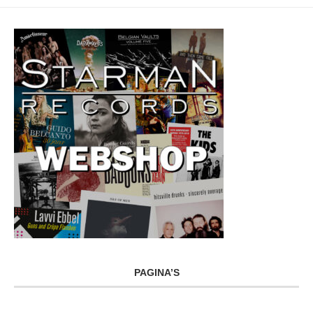
PAGINA’S