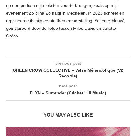
op een podium mijn teksten voor te brengen, zoals op mijn
evenement Zo bijna Zo nabij in Mechelen. In 2023 schreef en
regisseerde ik mijn eerste theatervoorstelling 'Schemerblauw',
geïnspireerd door de liefde tussen Miles Davis en Juliette
Gréco.
previous post
GREEN CROW COLLECTIVE – Valse Mélancolique (V2
Records)
next post
FLYN – Surrender (Cricket Hill Music)
YOU MAY ALSO LIKE