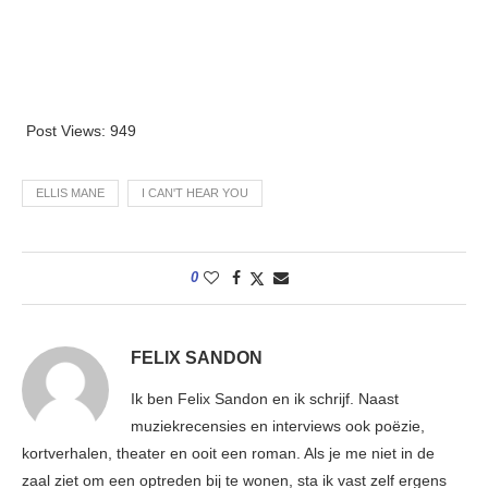
Post Views:
949
ELLIS MANE
I CAN'T HEAR YOU
0
FELIX SANDON
Ik ben Felix Sandon en ik schrijf. Naast
muziekrecensies en interviews ook poëzie,
kortverhalen, theater en ooit een roman. Als je me niet in de
zaal ziet om een optreden bij te wonen, sta ik vast zelf ergens