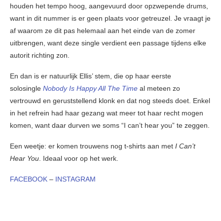
houden het tempo hoog, aangevuurd door opzwepende drums,
want in dit nummer is er geen plaats voor getreuzel. Je vraagt je
af waarom ze dit pas helemaal aan het einde van de zomer
uitbrengen, want deze single verdient een passage tijdens elke
autorit richting zon.
En dan is er natuurlijk Ellis’ stem, die op haar eerste
solosingle
Nobody Is Happy All The Time
al meteen zo
vertrouwd en geruststellend klonk en dat nog steeds doet. Enkel
in het refrein had haar gezang wat meer tot haar recht mogen
komen, want daar durven we soms “I can’t hear you” te zeggen.
Een weetje: er komen trouwens nog t-shirts aan met
I Can’t
Hear You
. Ideaal voor op het werk.
FACEBOOK
–
INSTAGRAM