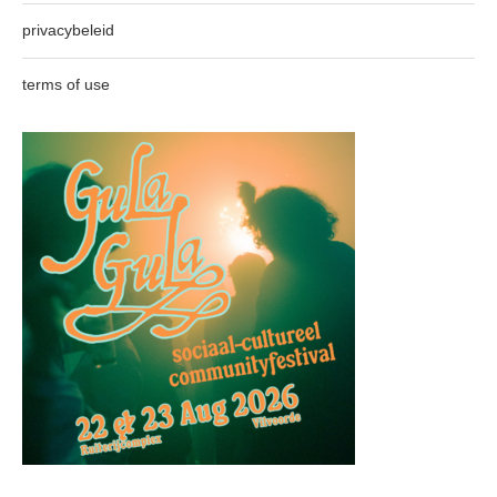
privacybeleid
terms of use