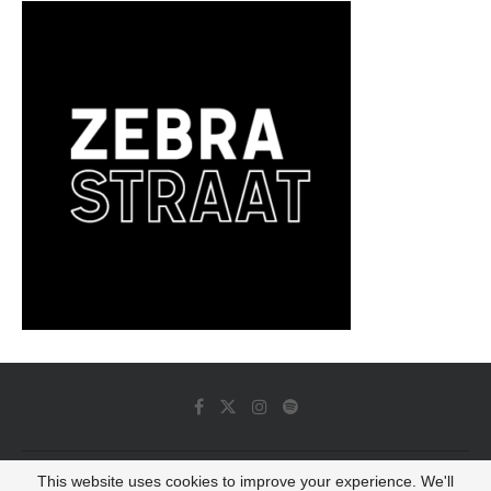
This website uses cookies to improve your experience. We'll
© 2022 - Luminous Dash All Rights Reserved