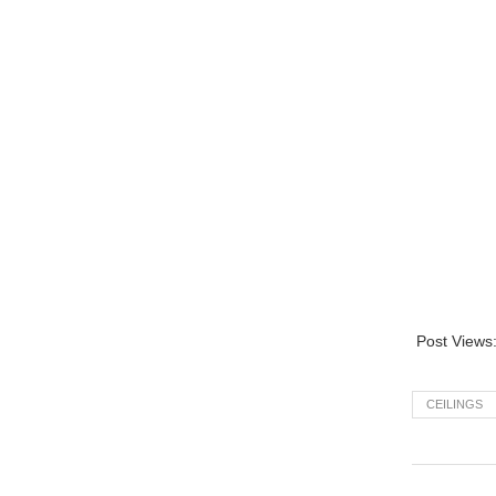
Post Views
CEILINGS