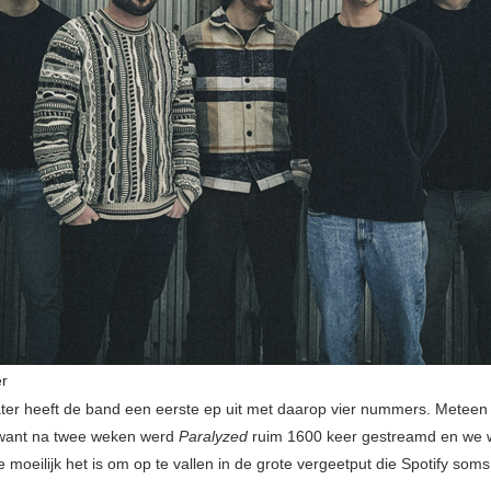
r
ater heeft de band een eerste ep uit met daarop vier nummers. Meteen
 want na twee weken werd
Paralyzed
ruim 1600 keer gestreamd en we 
 moeilijk het is om op te vallen in de grote vergeetput die Spotify soms 