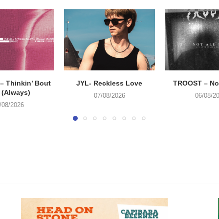
 Thinkin’ Bout
JYL- Reckless Love
TROOST – Not
 (Always)
07/08/2026
06/08/2
/08/2026