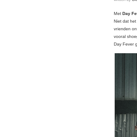
Met
Day Fe
Niet dat het
vrienden on
vooral shoeg
Day Fever g