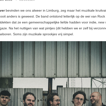
ver
bevinden we ons alweer in Limburg, zeg maar het muzikale kruitvat
 ooit anders is geweest. De band ontstond letterlijk op de wei van Rock
tdekten dat ze een gemeenschappelijke liefde hadden voor indie, new
aze. Na het nuttigen van wat pintjes (dit hebben we er zelf bij verzon
eboren. Soms zijn muzikale sprookjes vrij simpel.