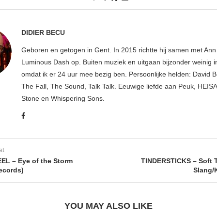
DIDIER BECU
Geboren en getogen in Gent. In 2015 richtte hij samen met An
Luminous Dash op. Buiten muziek en uitgaan bijzonder weinig i
omdat ik er 24 uur mee bezig ben. Persoonlijke helden: David B
The Fall, The Sound, Talk Talk. Eeuwige liefde aan Peuk, HEIS
Stone en Whispering Sons.
st
L – Eye of the Storm
TINDERSTICKS – Soft T
Records)
Slang/
YOU MAY ALSO LIKE