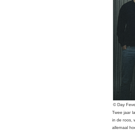
© Day Feve
Twee jaar l
in de roos,
allemaal hoe