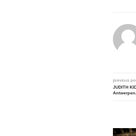
previous po
JUDITH K
Antwerpen,