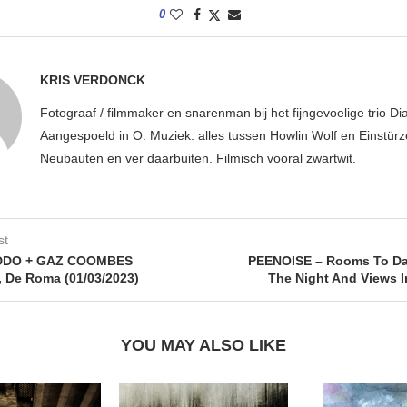
0
KRIS VERDONCK
Fotograaf / filmmaker en snarenman bij het fijngevoelige trio D
Aangespoeld in O. Muziek: alles tussen Howlin Wolf en Einstür
Neubauten en ver daarbuiten. Filmisch vooral zwartwit.
st
IDDO + GAZ COOMBES
PEENOISE – Rooms To Dar
 De Roma (01/03/2023)
The Night And Views I
YOU MAY ALSO LIKE