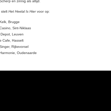
Scherp en zinnig als altijd.
 stelt
Het Heelal Is Hier
voor op:
Kelk, Brugge
Casino, Sint-Niklaas
 Depot, Leuven
e Cafe, Hasselt
Singer, Rijkevorsel
 Harmonie, Oudenaarde