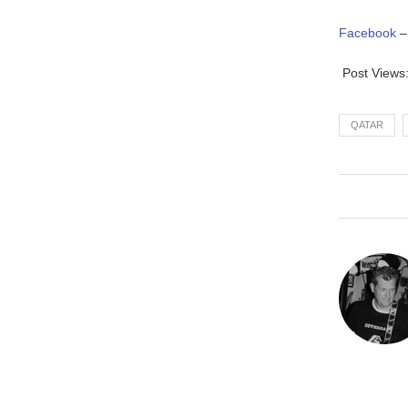
Facebook
Post Views
QATAR