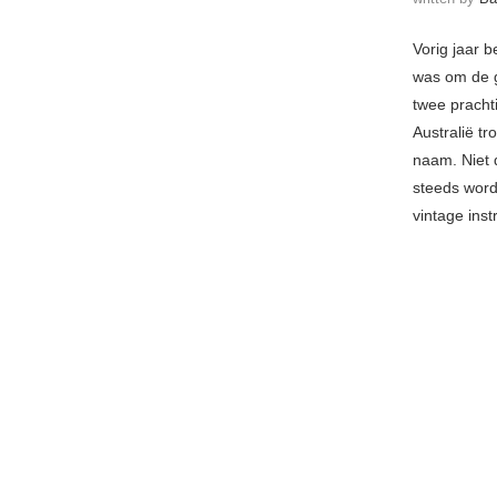
Vorig jaar 
was om de
twee pracht
Australië t
naam. Niet 
steeds word
vintage ins