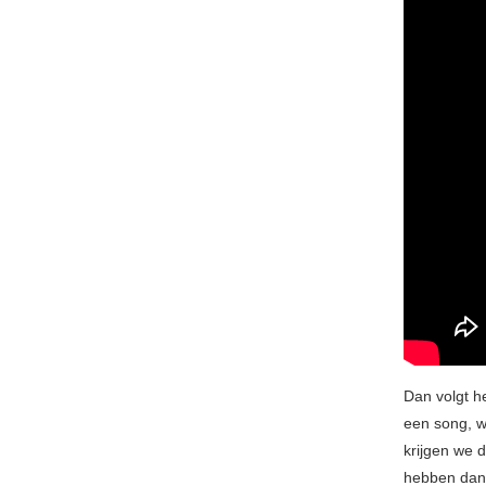
Dan volgt h
een song, w
krijgen we 
hebben dan 