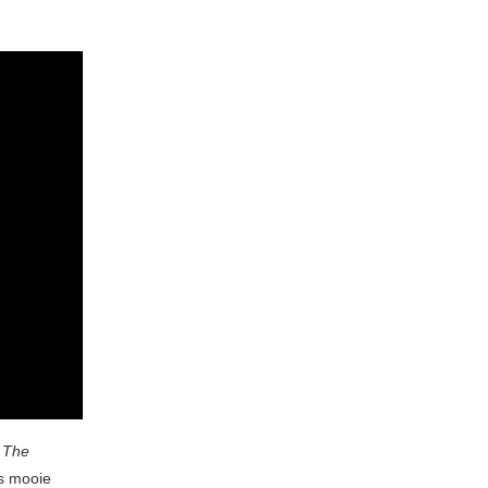
 The
es mooie