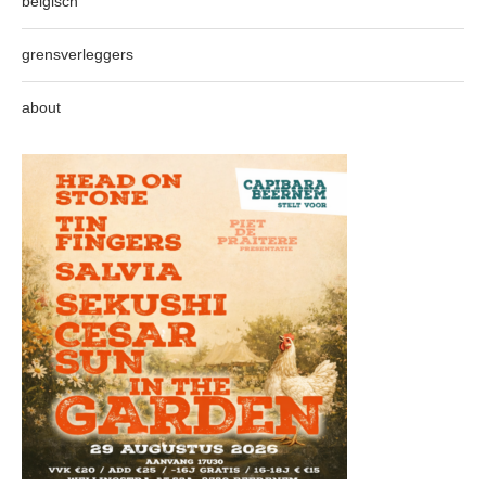
belgisch
grensverleggers
about