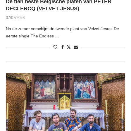
De tien beste Belgische platen van PETER
DECLERCQ (VELVET JESUS)
07/07/2026
Na de zomer verschijnt de tweede plaat van Velvet Jesus. De
eerste single The Endless …