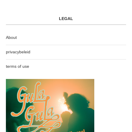
LEGAL
About
privacybeleid
terms of use