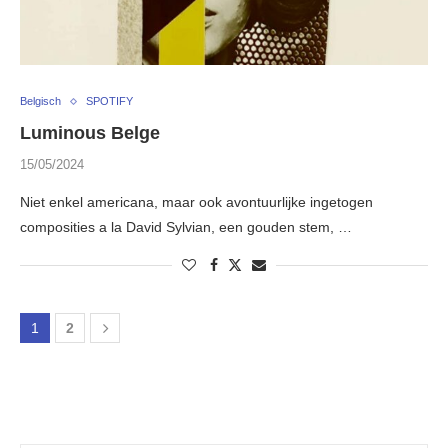
Belgisch
SPOTIFY
Luminous Belge
15/05/2024
Niet enkel americana, maar ook avontuurlijke ingetogen
composities a la David Sylvian, een gouden stem, …
1
2