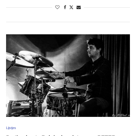
Lijstjes