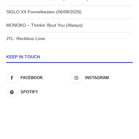
SIGLO XX Fonnefeesten (06/08/2026)
MONOKO – Thinkin’ Bout You (Always)
JYL- Reckless Love
KEEP IN TOUCH
FACEBOOK
INSTAGRAM
SPOTIFY