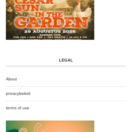
LEGAL
About
privacybeleid
terms of use