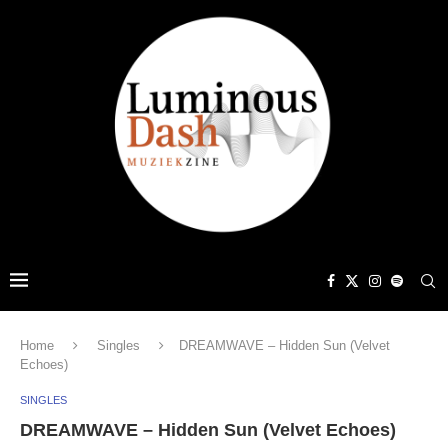
Home
Singles
DREAMWAVE – Hidden Sun (Velvet
Echoes)
SINGLES
DREAMWAVE – Hidden Sun (Velvet Echoes)