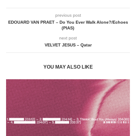
previous post
EDOUARD VAN PRAET – Do You Ever Walk Alone?/Echoes
(PIAS)
next post
VELVET JESUS – Qatar
YOU MAY ALSO LIKE