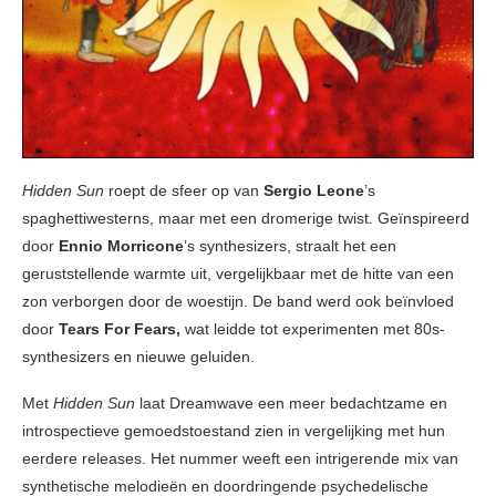
Hidden Sun
roept de sfeer op van
Sergio Leone
’s
spaghettiwesterns, maar met een dromerige twist. Geïnspireerd
door
Ennio Morricone
’s synthesizers, straalt het een
geruststellende warmte uit, vergelijkbaar met de hitte van een
zon verborgen door de woestijn. De band werd ook beïnvloed
door
Tears For Fears,
wat leidde tot experimenten met 80s-
synthesizers en nieuwe geluiden.
Met
Hidden Sun
laat Dreamwave een meer bedachtzame en
introspectieve gemoedstoestand zien in vergelijking met hun
eerdere releases. Het nummer weeft een intrigerende mix van
synthetische melodieën en doordringende psychedelische