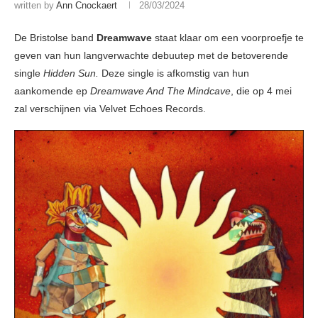
written by
Ann Cnockaert
28/03/2024
De Bristolse band
Dreamwave
staat klaar om een voorproefje te
geven van hun langverwachte debuutep met de betoverende
single
Hidden Sun.
Deze single is afkomstig van hun
aankomende ep
Dreamwave And The Mindcave
, die op 4 mei
zal verschijnen via Velvet Echoes Records.