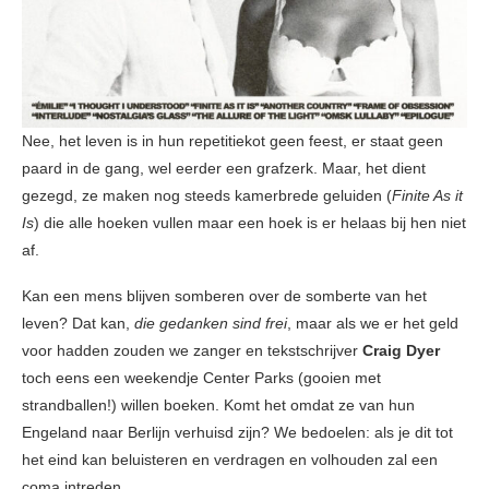
Nee, het leven is in hun repetitiekot geen feest, er staat geen
paard in de gang, wel eerder een grafzerk. Maar, het dient
gezegd, ze maken nog steeds kamerbrede geluiden (
Finite As it
Is
) die alle hoeken vullen maar een hoek is er helaas bij hen niet
af.
Kan een mens blijven somberen over de somberte van het
leven? Dat kan,
die gedanken sind frei
, maar als we er het geld
voor hadden zouden we zanger en tekstschrijver
Craig Dyer
toch eens een weekendje Center Parks (gooien met
strandballen!) willen boeken. Komt het omdat ze van hun
Engeland naar Berlijn verhuisd zijn? We bedoelen: als je dit tot
het eind kan beluisteren en verdragen en volhouden zal een
coma intreden.