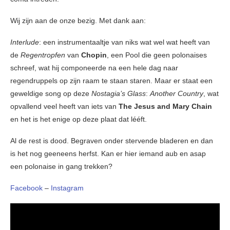
Wij zijn aan de onze bezig. Met dank aan:
Interlude
: een instrumentaaltje van niks wat wel wat heeft van
de
Regentropfen
van
Chopin
, een Pool die geen polonaises
schreef, wat hij componeerde na een hele dag naar
regendruppels op zijn raam te staan staren. Maar er staat een
geweldige song op deze
Nostagia’s Glass
:
Another Country
, wat
opvallend veel heeft van iets van
The Jesus and Mary Chain
en het is het enige op deze plaat dat lééft.
Al de rest is dood. Begraven onder stervende bladeren en dan
is het nog geeneens herfst. Kan er hier iemand aub en asap
een polonaise in gang trekken?
Facebook
–
Instagram