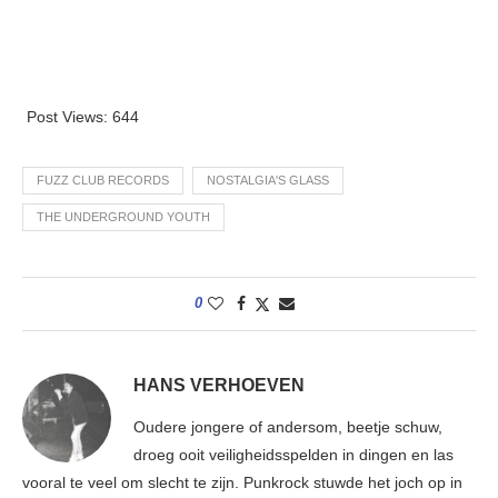
Post Views:
644
FUZZ CLUB RECORDS
NOSTALGIA'S GLASS
THE UNDERGROUND YOUTH
0
HANS VERHOEVEN
Oudere jongere of andersom, beetje schuw,
droeg ooit veiligheidsspelden in dingen en las
vooral te veel om slecht te zijn. Punkrock stuwde het joch op in