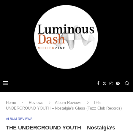
Home
Reviews
Album Reviews
THE
UNDERGROUND YOUTH – Nostalgia’s Glass (Fuzz Club Records)
ALBUM REVIEWS
THE UNDERGROUND YOUTH – Nostalgia’s