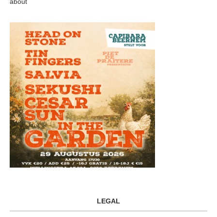
about
LEGAL