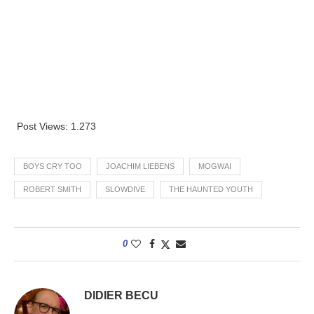
Post Views:
1.273
BOYS CRY TOO
JOACHIM LIEBENS
MOGWAI
ROBERT SMITH
SLOWDIVE
THE HAUNTED YOUTH
0
DIDIER BECU