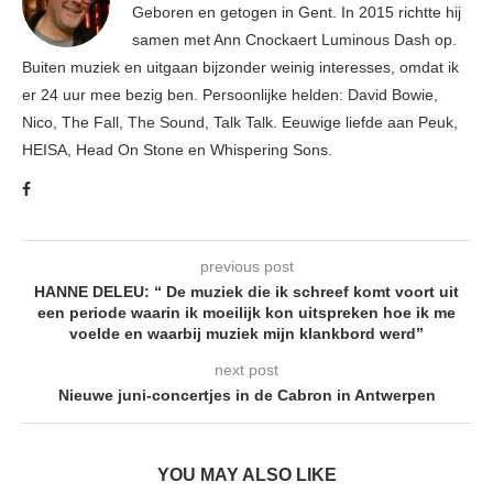
Geboren en getogen in Gent. In 2015 richtte hij
samen met Ann Cnockaert Luminous Dash op.
Buiten muziek en uitgaan bijzonder weinig interesses, omdat ik
er 24 uur mee bezig ben. Persoonlijke helden: David Bowie,
Nico, The Fall, The Sound, Talk Talk. Eeuwige liefde aan Peuk,
HEISA, Head On Stone en Whispering Sons.
previous post
HANNE DELEU: “ De muziek die ik schreef komt voort uit
een periode waarin ik moeilijk kon uitspreken hoe ik me
voelde en waarbij muziek mijn klankbord werd”
next post
Nieuwe juni-concertjes in de Cabron in Antwerpen
YOU MAY ALSO LIKE