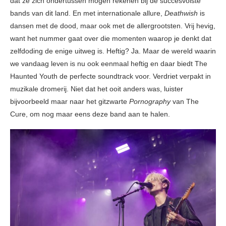
dat ze zich ondertussen mogen rekenen bij de succesvolste
bands van dit land. En met internationale allure,
Deathwish
is
dansen met de dood, maar ook met de allergrootsten. Vrij hevig,
want het nummer gaat over die momenten waarop je denkt dat
zelfdoding de enige uitweg is. Heftig? Ja. Maar de wereld waarin
we vandaag leven is nu ook eenmaal heftig en daar biedt The
Haunted Youth de perfecte soundtrack voor. Verdriet verpakt in
muzikale dromerij. Niet dat het ooit anders was, luister
bijvoorbeeld maar naar het gitzwarte
Pornography
van The
Cure, om nog maar eens deze band aan te halen.