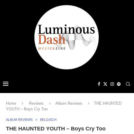
Home
Reviews
Album Reviews
THE HAUNTED
YOUTH – Boys Cry Too
ALBUM REVIEWS
BELGISCH
THE HAUNTED YOUTH – Boys Cry Too