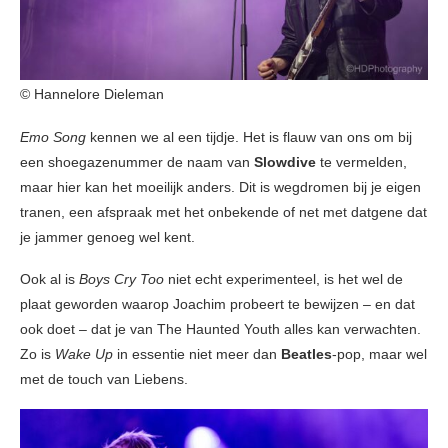
© Hannelore Dieleman
Emo Song
kennen we al een tijdje. Het is flauw van ons om bij
een shoegazenummer de naam van
Slowdive
te vermelden,
maar hier kan het moeilijk anders. Dit is wegdromen bij je eigen
tranen, een afspraak met het onbekende of net met datgene dat
je jammer genoeg wel kent.
Ook al is
Boys Cry Too
niet echt experimenteel, is het wel de
plaat geworden waarop Joachim probeert te bewijzen – en dat
ook doet – dat je van The Haunted Youth alles kan verwachten.
Zo is
Wake Up
in essentie niet meer dan
Beatles
-pop, maar wel
met de touch van Liebens.