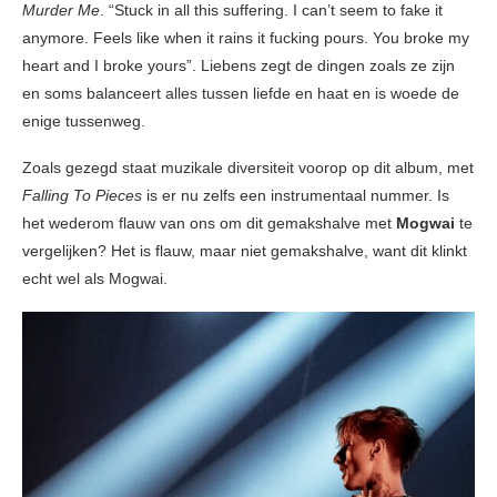
Murder Me
. “Stuck in all this suffering. I can’t seem to fake it
anymore. Feels like when it rains it fucking pours. You broke my
heart and I broke yours”. Liebens zegt de dingen zoals ze zijn
en soms balanceert alles tussen liefde en haat en is woede de
enige tussenweg.
Zoals gezegd staat muzikale diversiteit voorop op dit album, met
Falling To Pieces
is er nu zelfs een instrumentaal nummer. Is
het wederom flauw van ons om dit gemakshalve met
Mogwai
te
vergelijken? Het is flauw, maar niet gemakshalve, want dit klinkt
echt wel als Mogwai.