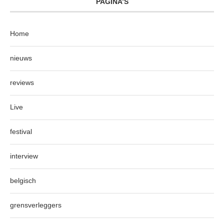
PAGINA’S
Home
nieuws
reviews
Live
festival
interview
belgisch
grensverleggers