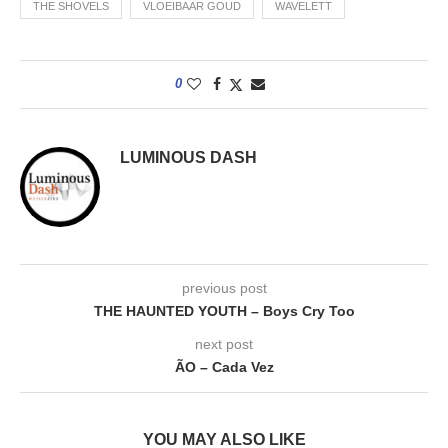
THE SHOVELS
VLOEIBAAR GOUD
WAVELETT
0
LUMINOUS DASH
previous post
THE HAUNTED YOUTH – Boys Cry Too
next post
ÃO – Cada Vez
YOU MAY ALSO LIKE