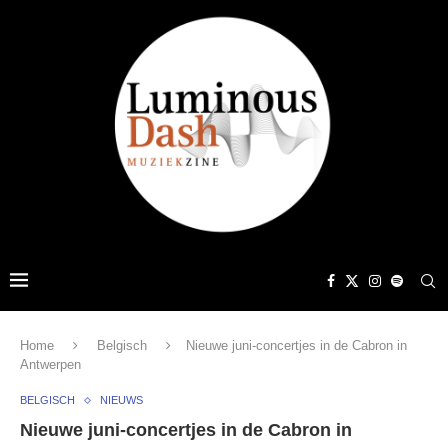
Home
Belgisch
Nieuwe juni-concertjes in de Cabron in
Antwerpen
BELGISCH
NIEUWS
Nieuwe juni-concertjes in de Cabron in