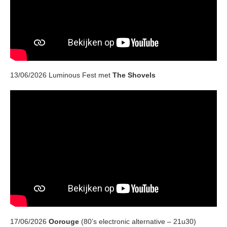
13/06/2026 Luminous Fest met
The Shovels
17/06/2026
Oorouge
(80’s electronic alternative – 21u30)