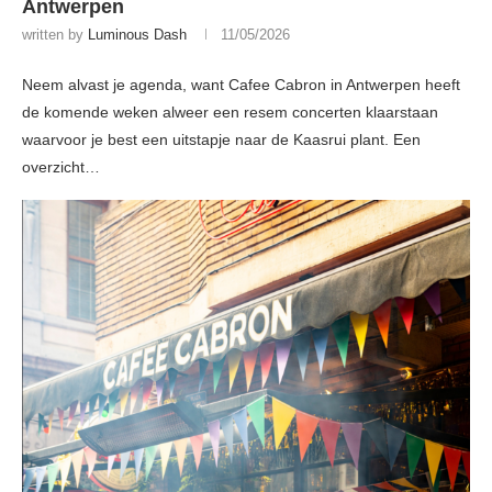
Antwerpen
written by
Luminous Dash
11/05/2026
Neem alvast je agenda, want Cafee Cabron in Antwerpen heeft
de komende weken alweer een resem concerten klaarstaan
waarvoor je best een uitstapje naar de Kaasrui plant. Een
overzicht…