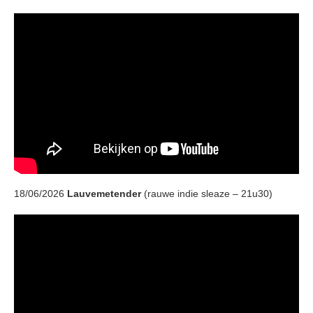
18/06/2026
Lauvemetender
(rauwe indie sleaze – 21u30)