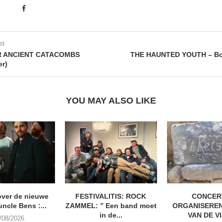
st
R ANCIENT CATACOMBS
THE HAUNTED YOUTH – Bo
er)
YOU MAY ALSO LIKE
ver de nieuwe
FESTIVALITIS: ROCK
CONCER
uncle Bens :...
ZAMMEL: ” Een band moet
ORGANISEREN
in de...
VAN DE V
/08/2026