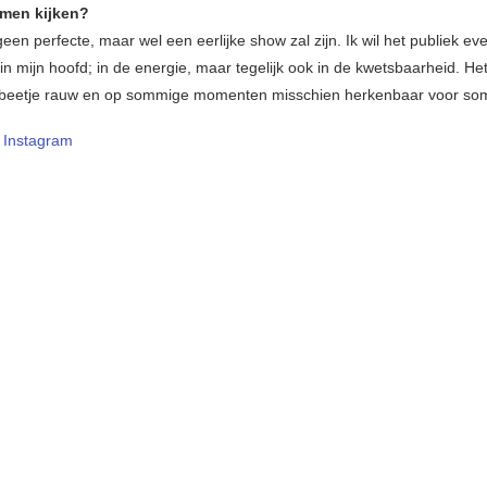
men kijken?
en perfecte, maar wel een eerlijke show zal zijn. Ik wil het publiek ev
 mijn hoofd; in de energie, maar tegelijk ook in de kwetsbaarheid. He
n beetje rauw en op sommige momenten misschien herkenbaar voor so
–
Instagram