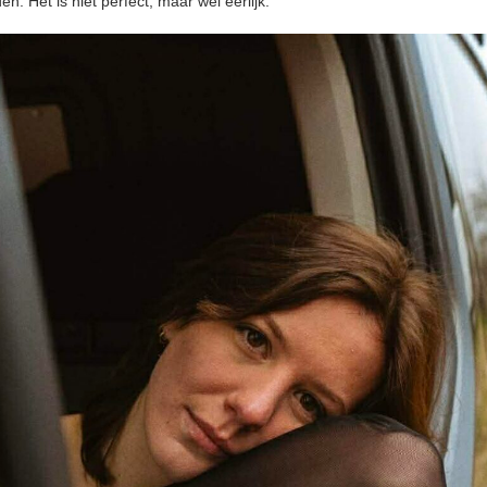
en. Het is niet perfect, maar wel eerlijk.