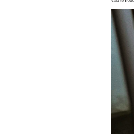
vast te houd