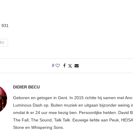
:
931
EU
0
DIDIER BECU
Geboren en getogen in Gent. In 2015 richtte hij samen met An
Luminous Dash op. Buiten muziek en uitgaan bijzonder weinig i
omdat ik er 24 uur mee bezig ben. Persoonlijke helden: David B
The Fall, The Sound, Talk Talk. Eeuwige liefde aan Peuk, HEIS
Stone en Whispering Sons.