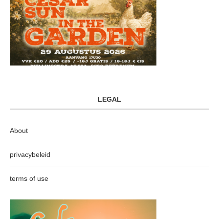
LEGAL
About
privacybeleid
terms of use