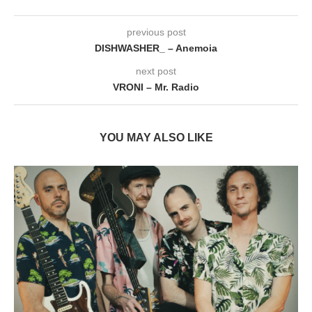
previous post
DISHWASHER_ – Anemoia
next post
VRONI – Mr. Radio
YOU MAY ALSO LIKE