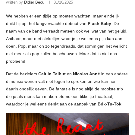
written by
Didier Becu
31/10/2025
We hebben er een tijdje op moeten wachten, maar eindelijk
duikt hij op: het langverwachte debuut van
Plush Baby
. De
naam van de band verraadt meteen ook wel wat van het geluid.
Aaibaar, maar met stekeltjes waar je je wel eens pijn kan aan
doen. Pop, maar oh zo tegendraads, dat sommigen het wellicht
niet meer als pop zullen beschouwen. Maar dat is niet ons
probleem!
Dat de bezielers
Caitlin Talbut
en
Nicolas Anné
in een andere
dimensie wonen valt niet tegen te spreken en wie kan hen
daarin ongelijk geven. De fantasie is nog altijd de mooiste trip
die je als mens kan maken. Soms een tikkeltje theatraal,
waardoor je wel eens denkt aan de aanpak van
Brik-Tu-Tok
.