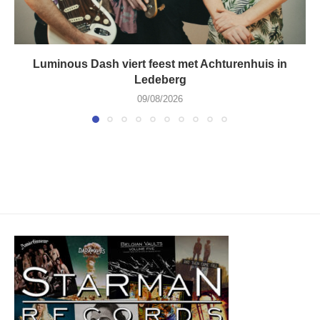
Luminous Dash viert feest met Achturenhuis in
Ledeberg
09/08/2026