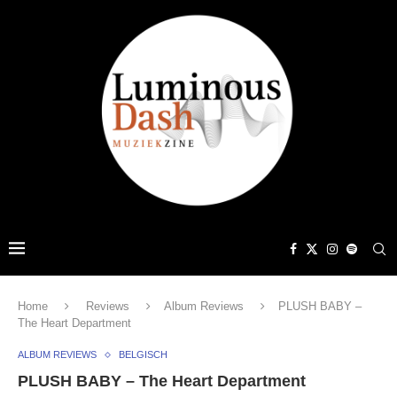
Home
Reviews
Album Reviews
PLUSH BABY –
The Heart Department
ALBUM REVIEWS
BELGISCH
PLUSH BABY – The Heart Department