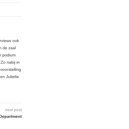
erviews ook
n de zaal
en podium
Zo nabij in
voorstelling
en Juliette
next post
Department