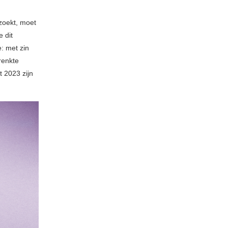
zoekt, moet
 dit
: met zin
renkte
t 2023 zijn