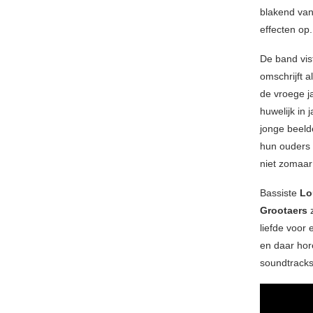
blakend van
effecten op.
De band vis
omschrijft 
de vroege ja
huwelijk in
jonge beeld
hun ouders 
niet zomaar 
Bassiste
Lo
Grootaers
z
liefde voor
en daar hor
soundtracks