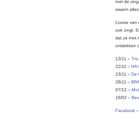
met de ving
waarin alles
Louise van 
ook zingt. 
dat ze met
ontdekken o
13/11 –
Trix
22/11 –
HA 
23/11 –
De 
28/11 –
BRA
07/12 –
Mot
18/02 –
Beu
Facebook