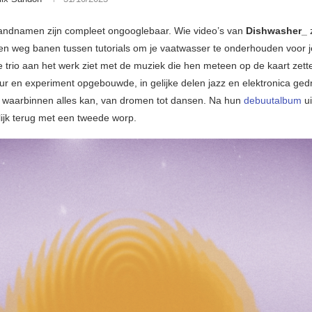
ndnamen zijn compleet ongooglebaar. Wie video’s van
Dishwasher_
een weg banen tussen tutorials om je vaatwasser te onderhouden voor je
 trio aan het werk ziet met de muziek die hen meteen op de kaart zette
ur en experiment opgebouwde, in gelijke delen jazz en elektronica ged
 waarbinnen alles kan, van dromen tot dansen. Na hun
debuutalbum
ui
lijk terug met een tweede worp.