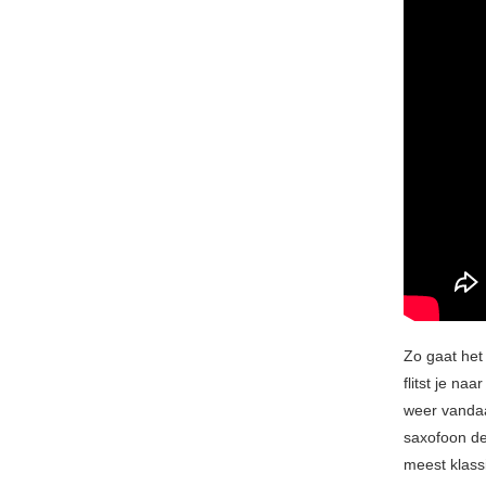
Zo gaat het
flitst je na
weer vanda
saxofoon de
meest klass