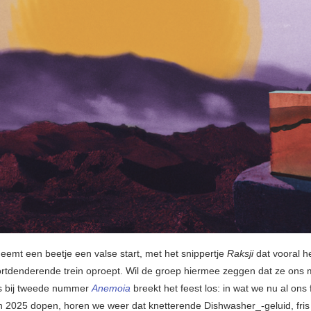
eemt een beetje een valse start, met het snippertje
Raksji
dat vooral h
rtdenderende trein oproept. Wil de groep hiermee zeggen dat ze on
as bij tweede nummer
Anemoia
breekt het feest los: in wat we nu al ons 
2025 dopen, horen we weer dat knetterende Dishwasher_-geluid, fris e