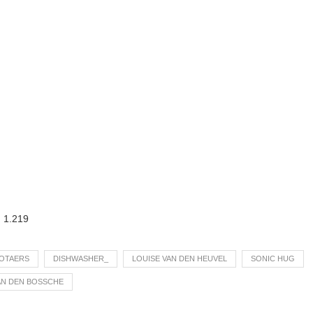
:
1.219
OTAERS
DISHWASHER_
LOUISE VAN DEN HEUVEL
SONIC HUG
N DEN BOSSCHE