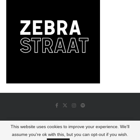
This website uses cookies to improve your experience. We'll
© 2022 - Luminous Dash All Rights Reserved
assume you're ok with this, but you can opt-out if you wish.