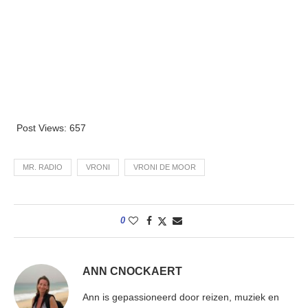
Post Views:
657
MR. RADIO
VRONI
VRONI DE MOOR
0
ANN CNOCKAERT
Ann is gepassioneerd door reizen, muziek en