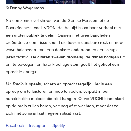
© Danny Wagemans
Na een zomer vol shows, van de Gentse Feesten tot de
Fonnefeesten, voelt VRONI dat het tijd is om haar verhaal met
een groter publiek te delen. Samen met twee bandleden
creëerde ze een frisse sound die tussen dansbare rock en new
wave balanceert, met een donkere ondertoon en een vleugje
jaren tachtig. De gitaren zweven dromerig, de ritmes nodigen uit
om te bewegen, en haar krachtige stem geeft het geheel een
oprechte energie.
Mr. Radio
is speels, scherp en oprecht tegelijk. Het is een
oproep om te luisteren en mee te voelen, verpakt in een
aanstekelijke melodie die blijft hangen. Of we VRONI binnenkort
op de radio zullen horen, valt nog af te wachten, maar dat ze
zich niet zomaar laat negeren staat vast.
Facebook
–
Instagram
–
Spotify