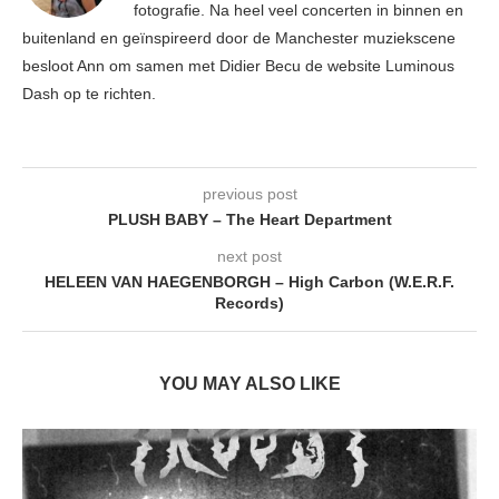
fotografie. Na heel veel concerten in binnen en
buitenland en geïnspireerd door de Manchester muziekscene
besloot Ann om samen met Didier Becu de website Luminous
Dash op te richten.
previous post
PLUSH BABY – The Heart Department
next post
HELEEN VAN HAEGENBORGH – High Carbon (W.E.R.F.
Records)
YOU MAY ALSO LIKE