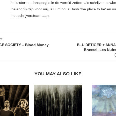
beluisteren, danspasjes in de wereld zetten, als schrijven sowie
belangrijk zijn voor mij, is Luminous Dash 'the place to be' en vu
het schrijversteam aan.
st
E SOCIETY – Blood Money
BLU DETIGER + ANN
Brussel, Les Nuit
YOU MAY ALSO LIKE