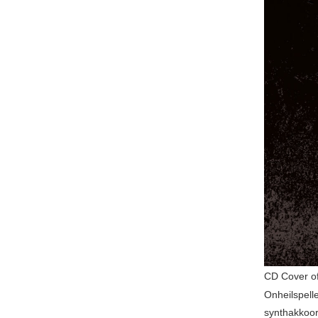
CD Cover of
Onheilspell
synthakkoor