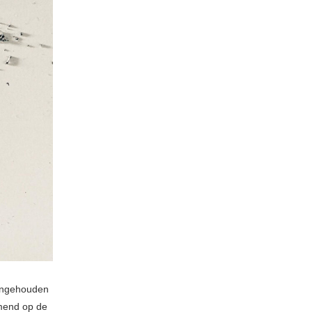
angehouden
omend op de