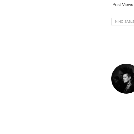
Post Views
NINO SABL