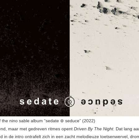
 the nino sable album “sedate ⊚ seduce” (2022)
end, maar met gedreven ritmes opent
Driven By The Night.
Dat lang a
d in de intro ontrafelt zich in een zacht melodieuze toetsenwervel, dr