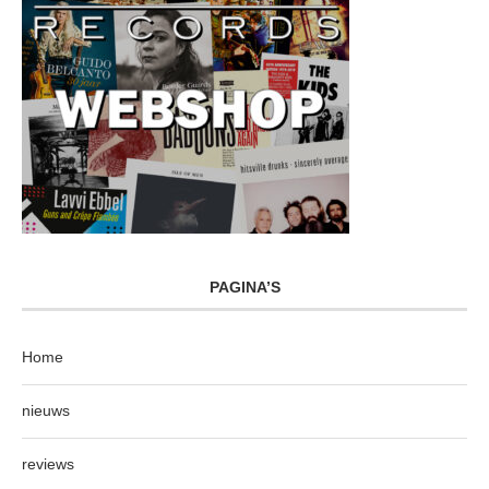
PAGINA’S
Home
nieuws
reviews