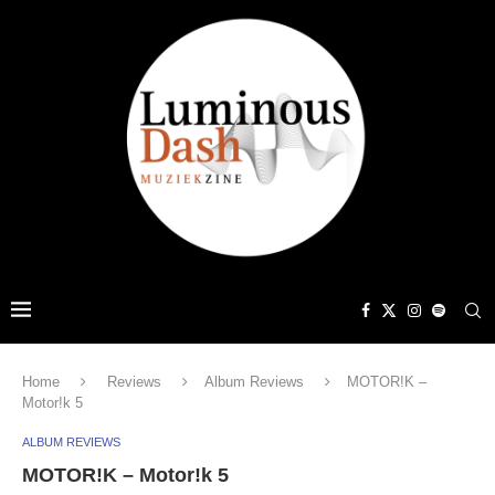
Home
Reviews
Album Reviews
MOTOR!K –
Motor!k 5
ALBUM REVIEWS
MOTOR!K – Motor!k 5