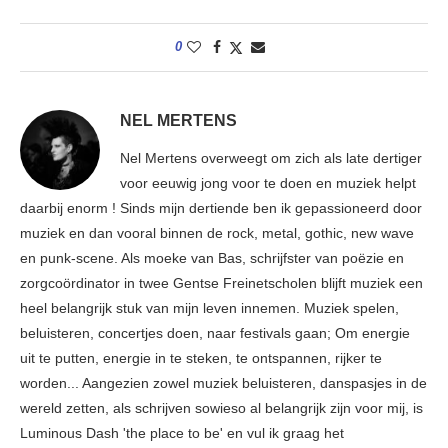
0
NEL MERTENS
Nel Mertens overweegt om zich als late dertiger
voor eeuwig jong voor te doen en muziek helpt
daarbij enorm ! Sinds mijn dertiende ben ik gepassioneerd door
muziek en dan vooral binnen de rock, metal, gothic, new wave
en punk-scene. Als moeke van Bas, schrijfster van poëzie en
zorgcoördinator in twee Gentse Freinetscholen blijft muziek een
heel belangrijk stuk van mijn leven innemen. Muziek spelen,
beluisteren, concertjes doen, naar festivals gaan; Om energie
uit te putten, energie in te steken, te ontspannen, rijker te
worden... Aangezien zowel muziek beluisteren, danspasjes in de
wereld zetten, als schrijven sowieso al belangrijk zijn voor mij, is
Luminous Dash 'the place to be' en vul ik graag het