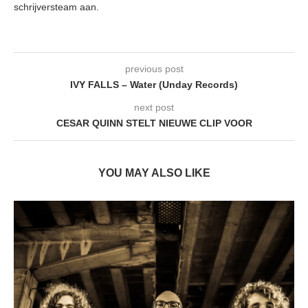
schrijversteam aan.
previous post
IVY FALLS – Water (Unday Records)
next post
CESAR QUINN STELT NIEUWE CLIP VOOR
YOU MAY ALSO LIKE