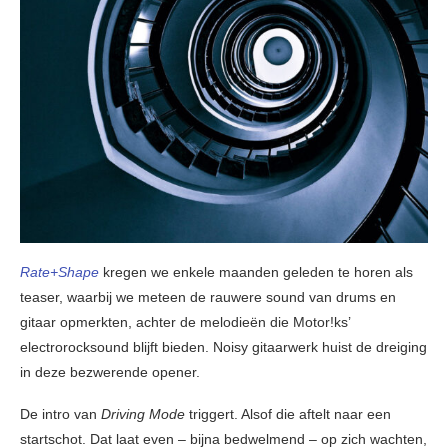
Rate+Shape
kregen we enkele maanden geleden te horen als
teaser, waarbij we meteen de rauwere sound van drums en
gitaar opmerkten, achter de melodieën die Motor!ks’
electrorocksound blijft bieden. Noisy gitaarwerk huist de dreiging
in deze bezwerende opener.
De intro van
Driving Mode
triggert. Alsof die aftelt naar een
startschot. Dat laat even – bijna bedwelmend – op zich wachten,