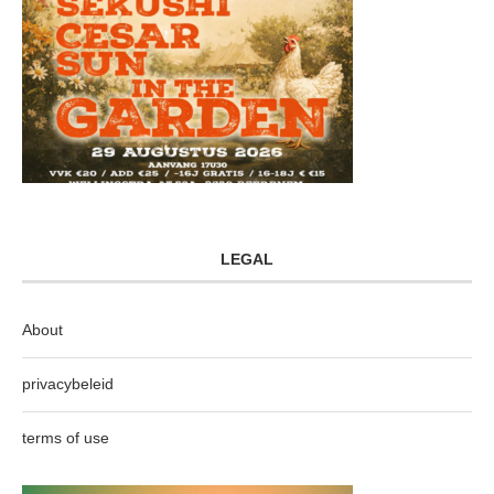
LEGAL
About
privacybeleid
terms of use