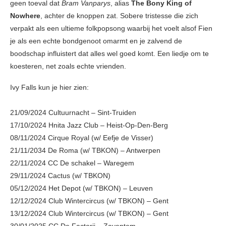
geen toeval dat
Bram Vanparys
, alias
The Bony King of
Nowhere
, achter de knoppen zat. Sobere tristesse die zich
verpakt als een ultieme folkpopsong waarbij het voelt alsof Fien
je als een echte bondgenoot omarmt en je zalvend de
boodschap influistert dat alles wel goed komt. Een liedje om te
koesteren, net zoals echte vrienden.
Ivy Falls kun je hier zien:
21/09/2024 Cultuurnacht – Sint-Truiden
17/10/2024 Hnita Jazz Club – Heist-Op-Den-Berg
08/11/2024 Cirque Royal (w/ Eefje de Visser)
21/11/2034 De Roma (w/ TBKON) – Antwerpen
22/11/2024 CC De schakel – Waregem
29/11/2024 Cactus (w/ TBKON)
05/12/2024 Het Depot (w/ TBKON) – Leuven
12/12/2024 Club Wintercircus (w/ TBKON) – Gent
13/12/2024 Club Wintercircus (w/ TBKON) – Gent