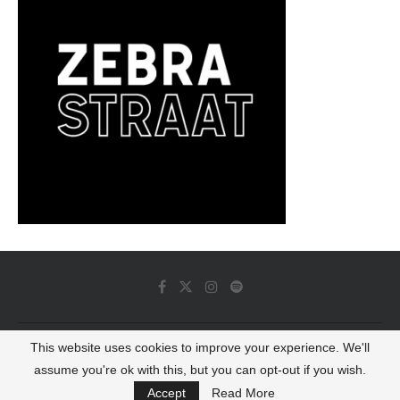
This website uses cookies to improve your experience. We'll
© 2022 - Luminous Dash All Rights Reserved
assume you're ok with this, but you can opt-out if you wish.
BACK TO TOP
Accept
Read More