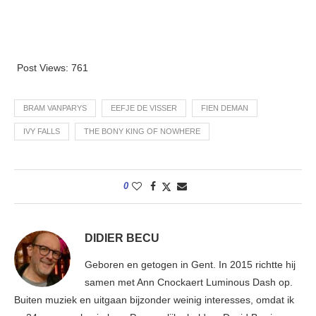
Post Views:
761
BRAM VANPARYS
EEFJE DE VISSER
FIEN DEMAN
IVY FALLS
THE BONY KING OF NOWHERE
0
DIDIER BECU
Geboren en getogen in Gent. In 2015 richtte hij
samen met Ann Cnockaert Luminous Dash op.
Buiten muziek en uitgaan bijzonder weinig interesses, omdat ik