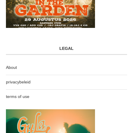
LEGAL
About
privacybeleid
terms of use