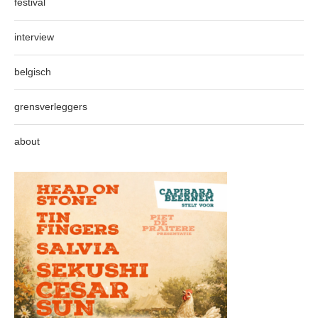
festival
interview
belgisch
grensverleggers
about