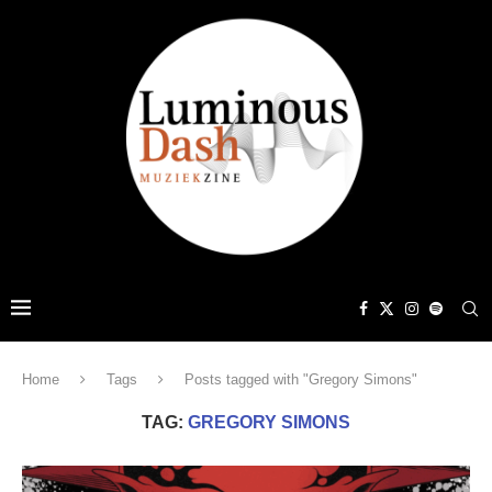
Home
Tags
Posts tagged with "Gregory Simons"
TAG:
GREGORY SIMONS